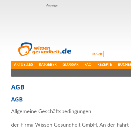
Anzeige:
SUCHE
AKTUELLES
RATGEBER
GLOSSAR
FAQ
REZEPTE
BÜCHE
AGB
AGB
Allgemeine Geschäftsbedingungen
der Firma Wissen Gesundheit GmbH, An der Fahrt 