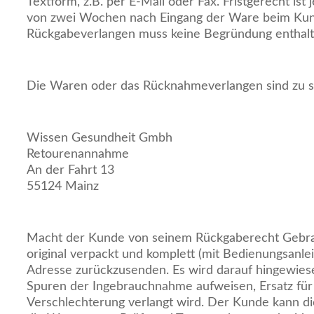
Textform, z.B. per E-Mail oder Fax. Fristgerecht is
von zwei Wochen nach Eingang der Ware beim Ku
Rückgabeverlangen muss keine Begründung enthalt
Die Waren oder das Rücknahmeverlangen sind zu 
Wissen Gesundheit Gmbh
Retourenannahme
An der Fahrt 13
55124 Mainz
Macht der Kunde von seinem Rückgaberecht Gebra
original verpackt und komplett (mit Bedienungsanleit
Adresse zurückzusenden. Es wird darauf hingewiese
Spuren der Ingebrauchnahme aufweisen, Ersatz für
Verschlechterung verlangt wird. Der Kunde kann d