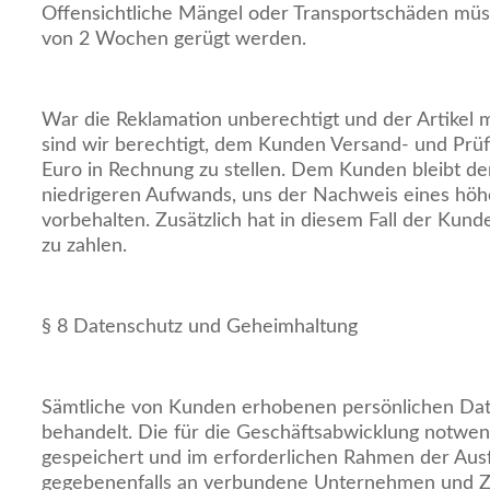
Offensichtliche Mängel oder Transportschäden müss
von 2 Wochen gerügt werden.
War die Reklamation unberechtigt und der Artikel m
sind wir berechtigt, dem Kunden Versand- und Prü
Euro in Rechnung zu stellen. Dem Kunden bleibt d
niedrigeren Aufwands, uns der Nachweis eines hö
vorbehalten. Zusätzlich hat in diesem Fall der Kun
zu zahlen.
§ 8 Datenschutz und Geheimhaltung
Sämtliche von Kunden erhobenen persönlichen Dat
behandelt. Die für die Geschäftsabwicklung notw
gespeichert und im erforderlichen Rahmen der Aus
gegebenenfalls an verbundene Unternehmen und Zu