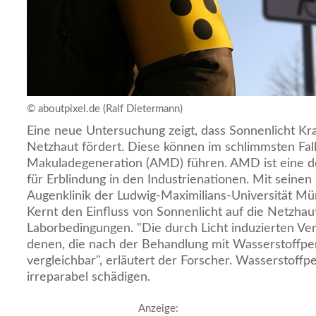
© aboutpixel.de (Ralf Dietermann)
Eine neue Untersuchung zeigt, dass Sonnenlicht Kr
Netzhaut fördert. Diese können im schlimmsten Fall
Makuladegeneration (AMD) führen. AMD ist eine d
für Erblindung in den Industrienationen. Mit seinen
Augenklinik der Ludwig-Maximilians-Universität M
Kernt den Einfluss von Sonnenlicht auf die Netzhau
Laborbedingungen. "Die durch Licht induzierten Ve
denen, die nach der Behandlung mit Wasserstoffper
vergleichbar", erläutert der Forscher. Wasserstoffp
irreparabel schädigen.
Anzeige: