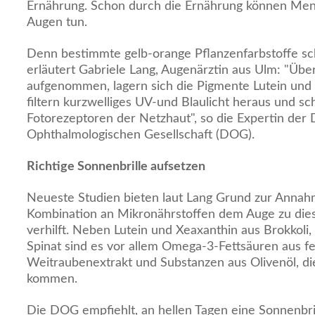
Ernährung. Schon durch die Ernährung können Men
Augen tun.
Denn bestimmte gelb-orange Pflanzenfarbstoffe sc
erläutert Gabriele Lang, Augenärztin aus Ulm: "Übe
aufgenommen, lagern sich die Pigmente Lutein und
filtern kurzwelliges UV-und Blaulicht heraus und s
Fotorezeptoren der Netzhaut", so die Expertin der
Ophthalmologischen Gesellschaft (DOG).
Richtige Sonnenbrille aufsetzen
Neueste Studien bieten laut Lang Grund zur Annahm
Kombination an Mikronährstoffen dem Auge zu dies
verhilft. Neben Lutein und Xeaxanthin aus Brokkoli,
Spinat sind es vor allem Omega-3-Fettsäuren aus f
Weitraubenextrakt und Substanzen aus Olivenöl, d
kommen.
Die DOG empfiehlt, an hellen Tagen eine Sonnenbri