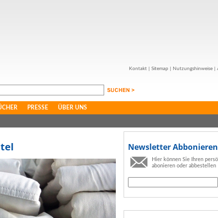
Kontakt
|
Sitemap
|
Nutzungshinweise
|
ÜCHER
PRESSE
ÜBER UNS
tel
Newsletter Abbonieren
Hier können Sie Ihren pers
abonieren oder abbestellen