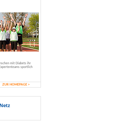
schen mit Diabets ihr
Expertenteams sportlich
ZUR HOMEPAGE >
Netz