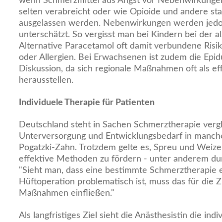
wenn Schmerzmittel aus Angst vor Nebenwirkungen 
selten verabreicht oder wie Opioide und andere st
ausgelassen werden. Nebenwirkungen werden jedoc
unterschätzt. So vergisst man bei Kindern bei der
Alternative Paracetamol oft damit verbundene Risi
oder Allergien. Bei Erwachsenen ist zudem die Epidu
Diskussion, da sich regionale Maßnahmen oft als ef
herausstellen.
Individuele Therapie für Patienten
Deutschland steht in Sachen Schmerztherapie vergle
Unterversorgung und Entwicklungsbedarf in manch
Pogatzki-Zahn. Trotzdem gelte es, Spreu und Weize
effektive Methoden zu fördern - unter anderem dur
"Sieht man, dass eine bestimmte Schmerztherapie 
Hüftoperation problematisch ist, muss das für die 
Maßnahmen einfließen."
Als langfristiges Ziel sieht die Anästhesistin die indiv