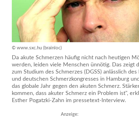
© www.sxc.hu (brainloc)
Da akute Schmerzen häufig nicht nach heutigen Mö
werden, leiden viele Menschen ünnötig. Das zeigt 
zum Studium des Schmerzes (DGSS) anlässlich des 
und deutschen Schmerzkongresses in Hamburg und 
das globale Jahr gegen den akuten Schmerz. Stärke
kommen, dass akuter Schmerz ein Problem ist", er
Esther Pogatzki-Zahn im pressetext-Interview.
Anzeige: