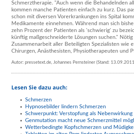
Schmerztherapie. "Auch wenn die Behandelnden all
kommen manche Patienten einfach zu kurz. Das pas
schon mit diversen Vorerkrankungen ins Spital ko
Medikamente einnehmen. Während man sich bisher
zehn Prozent der Patienten als 'schwierig' zu beze
künftig maßgeschneiderte Lösungen suchen." Nötig 
Zusammenarbeit aller Beteiligten Spezialisten wie 
Chirurgen, Anästhesisten, Physiotherapeuten und Pf
Autor: pressetext.de, Johannes Pernsteiner (Stand: 13.09.2011
Lesen Sie dazu auch:
Schmerzen
Hypnosebilder lindern Schmerzen
Schwerpunkt: Verstopfung als Nebenwirkung 
Genmutation macht neue Schmerzmittel mögl
Wetterbedingte Kopfschmerzen und Müdigke