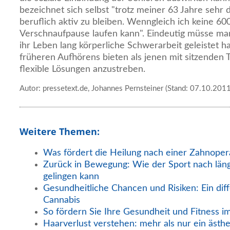
bezeichnet sich selbst "trotz meiner 63 Jahre sehr 
beruflich aktiv zu bleiben. Wenngleich ich keine 
Verschnaufpause laufen kann". Eindeutig müsse ma
ihr Leben lang körperliche Schwerarbeit geleistet h
früheren Aufhörens bieten als jenen mit sitzenden Tä
flexible Lösungen anzustreben.
Autor: pressetext.de, Johannes Pernsteiner (Stand: 07.10.2011
Weitere Themen:
Was fördert die Heilung nach einer Zahnoper
Zurück in Bewegung: Wie der Sport nach län
gelingen kann
Gesundheitliche Chancen und Risiken: Ein diff
Cannabis
So fördern Sie Ihre Gesundheit und Fitness i
Haarverlust verstehen: mehr als nur ein ästh