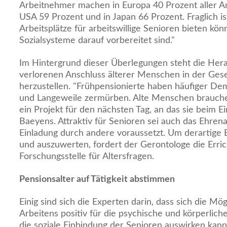
Arbeitnehmer machen in Europa 40 Prozent aller Arb
USA 59 Prozent und in Japan 66 Prozent. Fraglich is
Arbeitsplätze für arbeitswillige Senioren bieten kö
Sozialsysteme darauf vorbereitet sind."
Im Hintergrund dieser Überlegungen steht die Hera
verlorenen Anschluss älterer Menschen in der Gese
herzustellen. "Frühpensionierte haben häufiger De
und Langeweile zermürben. Alte Menschen brauch
ein Projekt für den nächsten Tag, an das sie beim E
Baeyens. Attraktiv für Senioren sei auch das Ehren
Einladung durch andere voraussetzt. Um derartige
und auszuwerten, fordert der Gerontologe die Erri
Forschungsstelle für Altersfragen.
Pensionsalter auf Tätigkeit abstimmen
Einig sind sich die Experten darin, dass sich die Mö
Arbeitens positiv für die psychische und körperlich
die soziale Einbindung der Senioren auswirken kan