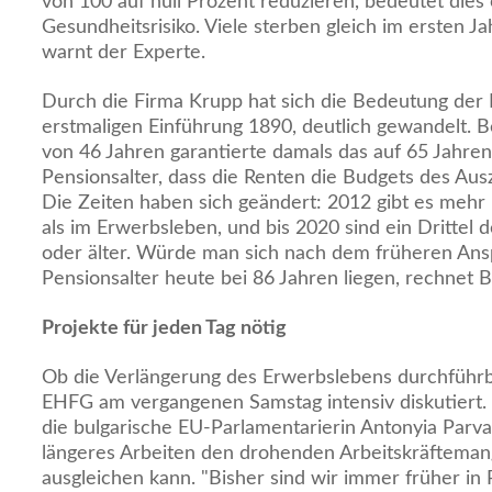
von 100 auf null Prozent reduzieren, bedeutet dies
Gesundheitsrisiko. Viele sterben gleich im ersten Ja
warnt der Experte.
Durch die Firma Krupp hat sich die Bedeutung der P
erstmaligen Einführung 1890, deutlich gewandelt. 
von 46 Jahren garantierte damals das auf 65 Jahren
Pensionsalter, dass die Renten die Budgets des Aus
Die Zeiten haben sich geändert: 2012 gibt es mehr
als im Erwerbsleben, und bis 2020 sind ein Drittel 
oder älter. Würde man sich nach dem früheren Ans
Pensionsalter heute bei 86 Jahren liegen, rechnet 
Projekte für jeden Tag nötig
Ob die Verlängerung des Erwerbslebens durchführb
EHFG am vergangenen Samstag intensiv diskutiert. 
die bulgarische EU-Parlamentarierin Antonyia Parva
längeres Arbeiten den drohenden Arbeitskräftema
ausgleichen kann. "Bisher sind wir immer früher in