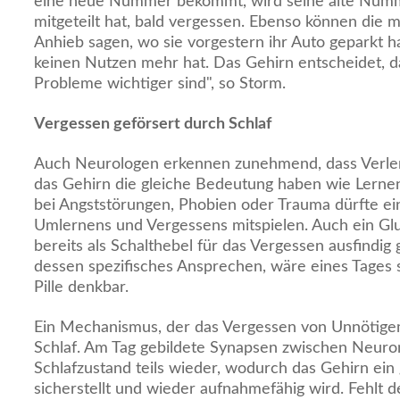
eine neue Nummer bekommt, wird seine alte Numme
mitgeteilt hat, bald vergessen. Ebenso können die 
Anhieb sagen, wo sie vorgestern ihr Auto geparkt h
keinen Nutzen mehr hat. Das Gehirn entscheidet, da
Probleme wichtiger sind", so Storm.
Vergessen geförsert durch Schlaf
Auch Neurologen erkennen zunehmend, dass Verle
das Gehirn die gleiche Bedeutung haben wie Lernen
bei Angststörungen, Phobien oder Trauma dürfte ei
Umlernens und Vergessens mitspielen. Auch ein Gl
bereits als Schalthebel für das Vergessen ausfindi
dessen spezifisches Ansprechen, wäre eines Tages 
Pille denkbar.
Ein Mechanismus, der das Vergessen von Unnötigem 
Schlaf. Am Tag gebildete Synapsen zwischen Neuro
Schlafzustand teils wieder, wodurch das Gehirn ein
sicherstellt und wieder aufnahmefähig wird. Fehlt d