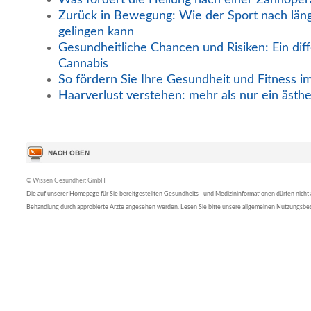
Zurück in Bewegung: Wie der Sport nach län
gelingen kann
Gesundheitliche Chancen und Risiken: Ein diff
Cannabis
So fördern Sie Ihre Gesundheit und Fitness i
Haarverlust verstehen: mehr als nur ein ästh
© Wissen Gesundheit GmbH
Die auf unserer Homepage für Sie bereitgestellten Gesundheits– und Medizininformationen dürfen nicht al
Behandlung durch approbierte Ärzte angesehen werden. Lesen Sie bitte unsere allgemeinen Nutzungsb