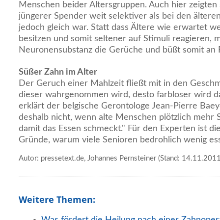
Menschen beider Altersgruppen. Auch hier zeigten s
jüngerer Spender weit selektiver als bei den älter
jedoch gleich war. Statt dass Ältere wie erwartet 
besitzen und somit seltener auf Stimuli reagieren, 
Neuronensubstanz die Gerüche und büßt somit an Fu
Süßer Zahn im Alter
Der Geruch einer Mahlzeit fließt mit in den Geschm
dieser wahrgenommen wird, desto farbloser wird 
erklärt der belgische Gerontologe Jean-Pierre Bae
deshalb nicht, wenn alte Menschen plötzlich mehr 
damit das Essen schmeckt." Für den Experten ist die
Gründe, warum viele Senioren bedrohlich wenig es
Autor: pressetext.de, Johannes Pernsteiner (Stand: 14.11.2011
Weitere Themen:
Was fördert die Heilung nach einer Zahnoper