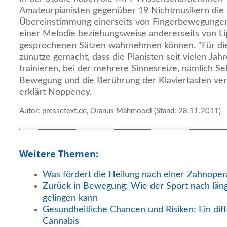
Amateurpianisten gegenüber 19 Nichtmusikern die z
Übereinstimmung einerseits von Fingerbewegungen 
einer Melodie beziehungsweise andererseits von 
gesprochenen Sätzen wahrnehmen können. "Für die
zunutze gemacht, dass die Pianisten seit vielen Jahre
trainieren, bei der mehrere Sinnesreize, nämlich S
Bewegung und die Berührung der Klaviertasten v
erklärt Noppeney.
Autor: pressetext.de, Oranus Mahmoodi (Stand: 28.11.2011)
Weitere Themen:
Was fördert die Heilung nach einer Zahnoper
Zurück in Bewegung: Wie der Sport nach län
gelingen kann
Gesundheitliche Chancen und Risiken: Ein diff
Cannabis