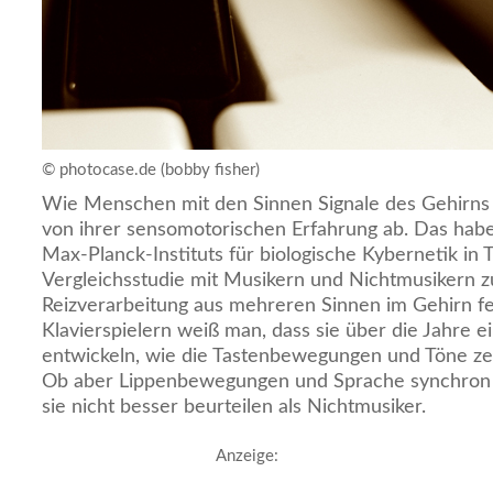
© photocase.de (bobby fisher)
Wie Menschen mit den Sinnen Signale des Gehirns z
von ihrer sensomotorischen Erfahrung ab. Das hab
Max-Planck-Instituts für biologische Kybernetik in 
Vergleichsstudie mit Musikern und Nichtmusikern zu
Reizverarbeitung aus mehreren Sinnen im Gehirn fes
Klavierspielern weiß man, dass sie über die Jahre e
entwickeln, wie die Tastenbewegungen und Töne z
Ob aber Lippenbewegungen und Sprache synchron 
sie nicht besser beurteilen als Nichtmusiker.
Anzeige: