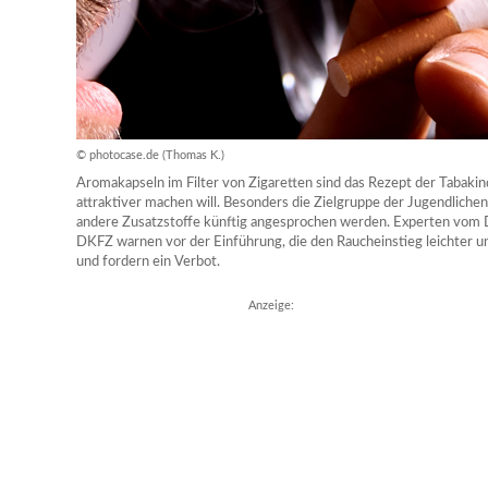
© photocase.de (Thomas K.)
Aromakapseln im Filter von Zigaretten sind das Rezept der Tabakin
attraktiver machen will. Besonders die Zielgruppe der Jugendlichen 
andere Zusatzstoffe künftig angesprochen werden. Experten vo
DKFZ warnen vor der Einführung, die den Raucheinstieg leichter u
und fordern ein Verbot.
Anzeige: