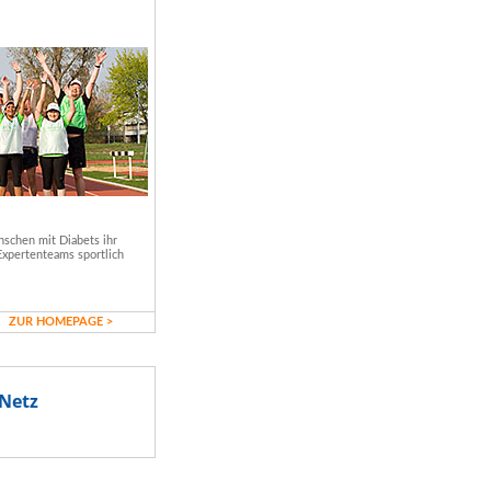
schen mit Diabets ihr
Expertenteams sportlich
ZUR HOMEPAGE >
Netz