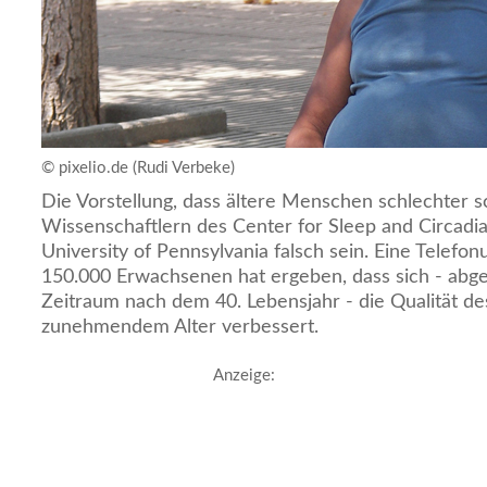
© pixelio.de (Rudi Verbeke)
Die Vorstellung, dass ältere Menschen schlechter sc
Wissenschaftlern des Center for Sleep and Circadi
University of Pennsylvania falsch sein. Eine Telefo
150.000 Erwachsenen hat ergeben, dass sich - ab
Zeitraum nach dem 40. Lebensjahr - die Qualität de
zunehmendem Alter verbessert.
Anzeige: