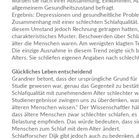
wurden sie nach ihrer Abstammung, Einkommen, A
allgemeinem Gesundheitszustand befragt.
Ergebnis: Depressionen und gesundheitliche Probl
Zusammenhang mit einer schlechten Schlafqualität. 
diesem Umstand jedoch Rechnung getragen hatten, ze
charakteristisches Muster. Beschwerden über Schl
älter die Menschen waren. Am wenigsten klagten T
Die einzige Ausnahme in diesem Trend zeigte sich 
Alters. Sie schliefen eigenen Angaben nach schlecht
Glückliches Leben entscheidend
Grandner betont, dass der ursprüngliche Grund für
Studie gewesen war, genau das Gegenteil zu bestäti
Schlafqualität mit zunehmendem Alter schlechter wi
Studienergebnisse zwingen uns zu überdenken, was
älteren Menschen wissen." Der Wissenschaftler häl
dass ältere Menschen zwar schlechter schlafen, es 
Belastung empfinden. Das würde bedeuten, dass si
Menschen zum Schlaf mit dem Alter ändert.
Schlafforscher Dijk gibt jedoch auch zu bedenken, 