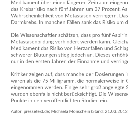
Medikament über einen längeren Zeitraum eingeno
das Krebsrisiko nach fünf Jahren um 37 Prozent. Asp
Wahrscheinlichkeit von Metastasen verringern. Das g
Darmkrebs. In manchen Fällen sank das Risiko um di
Die Wissenschaftler schätzen, dass pro fünf Aspiri
Metastasenbildung verhindert werden kann. Gleichze
Medikament das Risiko von Herzanfällen und Schlaga
schwerer Blutungen stieg jedoch an. Dieses erhöht
nur in den ersten Jahren der Einnahme und verringe
Kritiker zeigen auf, dass manche der Dosierungen in
waren als die 75 Milligramm, die normalerweise in 
eingenommen werden. Einige sehr groß angelegte 
wurden ebenfalls nicht berücksichtigt. Die Wissen
Punkte in den veröffentlichten Studien ein.
Autor: pressetext.de; Michaela Monschein (Stand: 21.03.2012