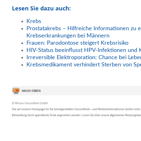
Lesen Sie dazu auch:
Krebs
Prostatakrebs – Hilfreiche Informationen zu e
Krebserkrankungen bei Männern
Frauen: Parodontose steigert Krebsrisiko
HIV-Status beeinflusst HPV-Infektionen und 
Irreversible Elektroporation: Chance bei Lebe
Krebsmedikament verhindert Sterben von Sp
© Wissen Gesundheit GmbH
Die auf unserer Homepage für Sie bereitgestellten Gesundheits– und Medizininformationen dürfen nicht al
Behandlung durch approbierte Ärzte angesehen werden. Lesen Sie bitte unsere allgemeinen Nutzungsb