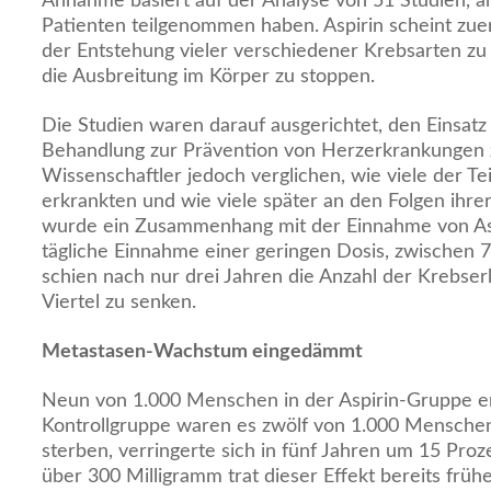
Annahme basiert auf der Analyse von 51 Studien, a
Patienten teilgenommen haben. Aspirin scheint zuers
der Entstehung vieler verschiedener Krebsarten zu
die Ausbreitung im Körper zu stoppen.
Die Studien waren darauf ausgerichtet, den Einsatz 
Behandlung zur Prävention von Herzerkrankungen zu
Wissenschaftler jedoch verglichen, wie viele der T
erkrankten und wie viele später an den Folgen ihrer
wurde ein Zusammenhang mit der Einnahme von Aspi
tägliche Einnahme einer geringen Dosis, zwischen 
schien nach nur drei Jahren die Anzahl der Krebs
Viertel zu senken.
Metastasen-Wachstum eingedämmt
Neun von 1.000 Menschen in der Aspirin-Gruppe er
Kontrollgruppe waren es zwölf von 1.000 Menschen
sterben, verringerte sich in fünf Jahren um 15 Proz
über 300 Milligramm trat dieser Effekt bereits früh