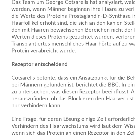
Das Team um George Cotsarelis hat analysiert, wel
werden, wenn Männer beginnen ihre Haare zu verlie
die Werte des Proteins Prostaglandin-D-Synthase i
Haarfollikel erhöht sind, die sich an den kahlen Stel
den mit Haaren bewachsenen Bereichen nicht der F
Werten dieses Proteins gezüchtet wurden, verloren 
Transplantiertes menschliches Haar hörte auf zu w
Protein verabreicht wurde.
Rezeptor entscheidend
Cotsarelis betonte, dass ein Ansatzpunkt für die B
bei Männern gefunden ist, berichtet die BBC. In ei
zu untersuchen, was diesen Rezeptor beeinflusst. A
herauszufinden, ob das Blockieren den Haarverlust
nur verhindern kann.
Eine Frage, für deren Lösung einige Zeit erforderlic
Verhindern des Haarwachstums wird laut dem Wisse
wenn sich das Protein an einen Rezeptor in den Zell