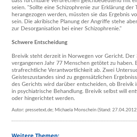
dass furchtbare Verbrechen gleichbedeutend mit ei
seien. "Sollte eine Schizophrenie zur Erklärung der 
herangezogen werden, müssten sie das Ergebnis v
sein. Die akribische Planung der Angriffe stehe ab
zur Desorganisation bei einer Schizophrenie."
Schwere Entscheidung
Breivik steht derzeit in Norwegen vor Gericht. Der 
vergangenen Jahr 77 Menschen getötet zu haben. Er
strafrechtliche Verantwortlichkeit ab. Zwei Unters
Geisteszustandes sind zu gegensätzlichen Ergebni
des Gerichts wird darüber entscheiden, ob Breivik
in psychiatrische Behandlung. Breivik selbst will e
oder hingerichtet werden.
Autor: pressetext.de; Michaela Monschein (Stand: 27.04.2012
Weitere Themen: