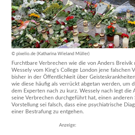
© pixelio.de (Katharina Wieland Müller)
Furchtbare Verbrechen wie die von Anders Breivik
Wessely vom King's College London jene falschen Vo
bisher in der Öffentlichkeit über Geisteskrankheiten
wie diese häufig als verrückt abgetan werden, um di
dem Experten nach zu kurz. Wessely nach legt die A
seine Verbrechen durchgeführt hat, einen anderen 
Vorstellung sei falsch, dass eine psychiatrische Dia
einer Bestrafung zu entgehen.
Anzeige: