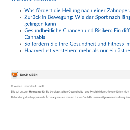
Was fördert die Heilung nach einer Zahnoper
Zurück in Bewegung: Wie der Sport nach län
gelingen kann
Gesundheitliche Chancen und Risiken: Ein diff
Cannabis
So fördern Sie Ihre Gesundheit und Fitness i
Haarverlust verstehen: mehr als nur ein ästh
© Wissen Gesundheit GmbH
Die auf unserer Homepage für Sie bereitgestellten Gesundheits– und Medizininformationen dürfen nicht al
Behandlung durch approbierte Ärzte angesehen werden. Lesen Sie bitte unsere allgemeinen Nutzungsb