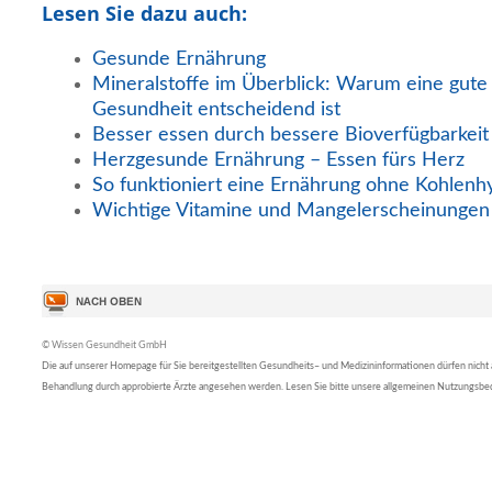
Lesen Sie dazu auch:
Gesunde Ernährung
Mineralstoffe im Überblick: Warum eine gute
Gesundheit entscheidend ist
Besser essen durch bessere Bioverfügbarkeit
Herzgesunde Ernährung – Essen fürs Herz
So funktioniert eine Ernährung ohne Kohlenh
Wichtige Vitamine und Mangelerscheinungen
© Wissen Gesundheit GmbH
Die auf unserer Homepage für Sie bereitgestellten Gesundheits– und Medizininformationen dürfen nicht al
Behandlung durch approbierte Ärzte angesehen werden. Lesen Sie bitte unsere allgemeinen Nutzungsb