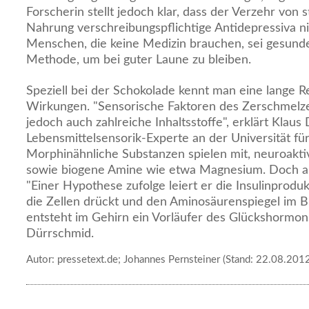
Forscherin stellt jedoch klar, dass der Verzehr vo
Nahrung verschreibungspflichtige Antidepressiva nic
Menschen, die keine Medizin brauchen, sei gesunde
Methode, um bei guter Laune zu bleiben.
Speziell bei der Schokolade kennt man eine lange R
Wirkungen. "Sensorische Faktoren des Zerschmelzen
jedoch auch zahlreiche Inhaltsstoffe", erklärt Klaus
Lebensmittelsensorik-Experte an der Universität f
Morphinähnliche Substanzen spielen mit, neuroaktiv
sowie biogene Amine wie etwa Magnesium. Doch au
"Einer Hypothese zufolge leiert er die Insulinprodu
die Zellen drückt und den Aminosäurenspiegel im B
entsteht im Gehirn ein Vorläufer des Glückshormons
Dürrschmid.
Autor: pressetext.de; Johannes Pernsteiner (Stand: 22.08.201