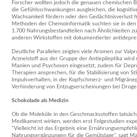
Forscher wollten jedoch die genauen chemischen Bes
die Gefühlsschwankungen ausgleichen, die kognitiv
Wachsamkeit fördern oder den Gedächtnisverlust h
Methoden der Chemoinformatik suchten sie in den
1.700 Nahrungsbestandteilen nach Ähnlichkeiten zu
anderen Wirkstoffen mit dokumentierter antidepress
Deutliche Parallelen zeigten viele Aromen zur Valpr
Arzneistoff aus der Gruppe der Antiepileptika wird
Manien und Psychosen eingesetzt, zudem für Depres
Therapien ansprechen, für die Stabilisierung von 
Impulsverhalten, in der Kopfschmerz- und Migräne
Verhinderung von Entzugserscheinungen bei Droge
Schokolade als Medizin
Ob die Moleküle in den Geschmacksstoffen tatsächl
Medikament wirken, werden erst Folgestudien exper
"Vielleicht ist das Ergebnis eine Ernährungsempfeh
Nahrungsergänzungen für die Gemütslage", sagt Ma