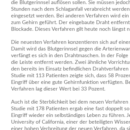
die Blutgerinnsel auflösen sollen. Sie müssen jedoc
Stunden nach dem Schlaganfall verabreicht werde
eingesetzt werden. Bei anderen Verfahren wird ein
zum Gehirn geführt. Der eingebaute Draht entfernt
Blockade. Dieses Verfahren gilt heute noch längst ni
Die neuesten Verfahren konzentieren sich auf einen
Damit wird das Blutgerinnsel gegen die Arterienw
verfängt es sich in den Drahtmaschen. In der Folge
die Leiste entfernt werden. Zwei ähnliche Vorricht
den bereits im Einsatz befindlichen Drahtverfahren 
Studie mit 113 Patienten zeigte sich, dass 58 Pro
Eingriff über eine gute Gehirnfunktion verfügten.
Verfahren lag dieser Wert bei 33 Pozent.
Auch ist die Sterblichkeit bei dem neuen Verfahren 
Studie mit 178 Patienten ergab eine fast doppelt 
Eingriff wieder ein selbständiges Leben zu führen. 
University of California, einer der beteiligten Wisse
einer hohen Verbreitung der neuen Verfahren, da si