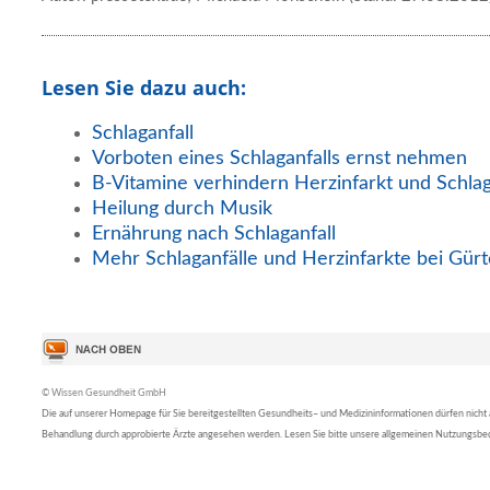
Lesen Sie dazu auch:
Schlaganfall
Vorboten eines Schlaganfalls ernst nehmen
B-Vitamine verhindern Herzinfarkt und Schlag
Heilung durch Musik
Ernährung nach Schlaganfall
Mehr Schlaganfälle und Herzinfarkte bei Gürt
© Wissen Gesundheit GmbH
Die auf unserer Homepage für Sie bereitgestellten Gesundheits– und Medizininformationen dürfen nicht al
Behandlung durch approbierte Ärzte angesehen werden. Lesen Sie bitte unsere allgemeinen Nutzungsb