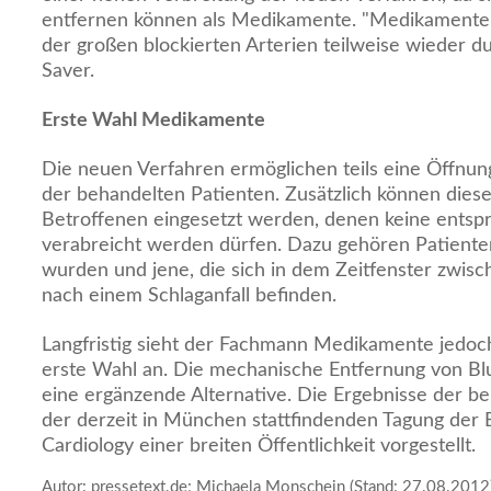
entfernen können als Medikamente. "Medikamente
der großen blockierten Arterien teilweise wieder d
Saver.
Erste Wahl Medikamente
Die neuen Verfahren ermöglichen teils eine Öffnung
der behandelten Patienten. Zusätzlich können dies
Betroffenen eingesetzt werden, denen keine ent
verabreicht werden dürfen. Dazu gehören Patienten
wurden und jene, die sich in dem Zeitfenster zwis
nach einem Schlaganfall befinden.
Langfristig sieht der Fachmann Medikamente jedoch 
erste Wahl an. Die mechanische Entfernung von Blu
eine ergänzende Alternative. Die Ergebnisse der b
der derzeit in München stattfindenden Tagung der 
Cardiology einer breiten Öffentlichkeit vorgestellt.
Autor: pressetext.de; Michaela Monschein (Stand: 27.08.2012