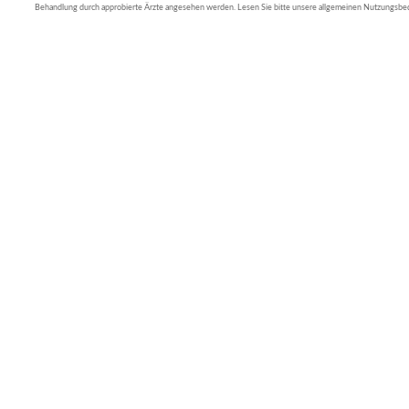
Behandlung durch approbierte Ärzte angesehen werden. Lesen Sie bitte unsere allgemeinen Nutzungsb