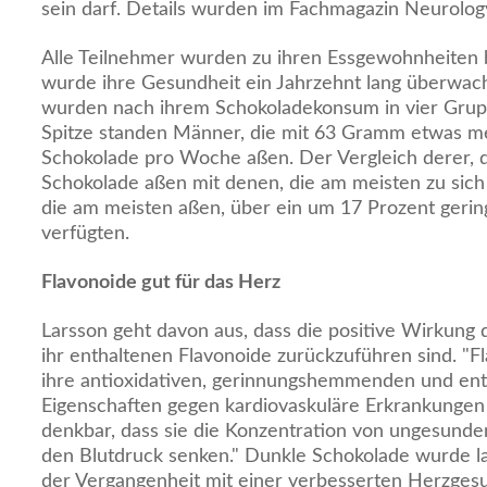
sein darf. Details wurden im Fachmagazin Neurology
Alle Teilnehmer wurden zu ihren Essgewohnheiten b
wurde ihre Gesundheit ein Jahrzehnt lang überwach
wurden nach ihrem Schokoladekonsum in vier Grupp
Spitze standen Männer, die mit 63 Gramm etwas meh
Schokolade pro Woche aßen. Der Vergleich derer, 
Schokolade aßen mit denen, die am meisten zu sich
die am meisten aßen, über ein um 17 Prozent gering
verfügten.
Flavonoide gut für das Herz
Larsson geht davon aus, dass die positive Wirkung 
ihr enthaltenen Flavonoide zurückzuführen sind. "
ihre antioxidativen, gerinnungshemmenden und 
Eigenschaften gegen kardiovaskuläre Erkrankungen 
denkbar, dass sie die Konzentration von ungesunde
den Blutdruck senken." Dunkle Schokolade wurde lau
der Vergangenheit mit einer verbesserten Herzge