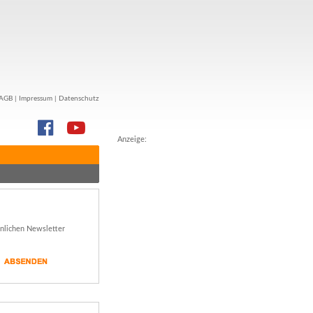
AGB
|
Impressum
|
Datenschutz
Anzeige:
önlichen Newsletter