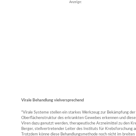
Anzeige:
Virale Behandlung vielversprechend
"Virale Systeme stellen ein starkes Werkzeug zur Bekämpfung der T
Oberflächenstruktur des erkrankten Gewebes erkennen und diese
Viren dazu genutzt werden, therapeutische Arzneimittel zu den Kre
Berger, stellvertretender Leiter des Instituts für Krebsforschung 
Trotzdem könne diese Behandlungsmethode noch nicht im breiten 