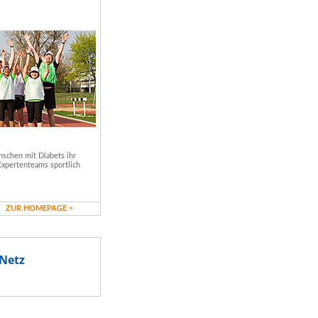
schen mit Diabets ihr
Expertenteams sportlich
ZUR HOMEPAGE >
Netz