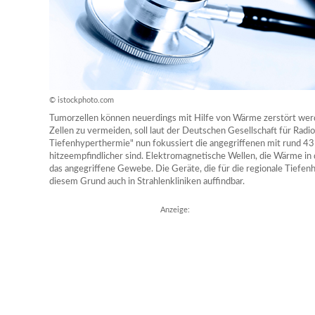
© istockphoto.com
Tumorzellen können neuerdings mit Hilfe von Wärme zerstört we
Zellen zu vermeiden, soll laut der Deutschen Gesellschaft für Radio
Tiefenhyperthermie" nun fokussiert die angegriffenen mit rund 43
hitzeempfindlicher sind. Elektromagnetische Wellen, die Wärme in 
das angegriffene Gewebe. Die Geräte, die für die regionale Tiefe
diesem Grund auch in Strahlenkliniken auffindbar.
Anzeige: