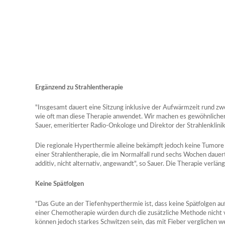
Ergänzend zu Strahlentherapie
"Insgesamt dauert eine Sitzung inklusive der Aufwärmzeit rund zw
wie oft man diese Therapie anwendet. Wir machen es gewöhnlicher
Sauer, emeritierter Radio-Onkologe und Direktor der Strahlenklinik
Die regionale Hyperthermie alleine bekämpft jedoch keine Tumore
einer Strahlentherapie, die im Normalfall rund sechs Wochen dauer
additiv, nicht alternativ, angewandt", so Sauer. Die Therapie verlän
Keine Spätfolgen
"Das Gute an der Tiefenhyperthermie ist, dass keine Spätfolgen auft
einer Chemotherapie würden durch die zusätzliche Methode nicht
können jedoch starkes Schwitzen sein, das mit Fieber verglichen w