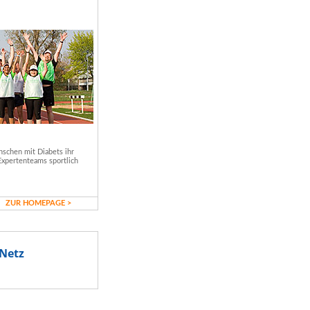
schen mit Diabets ihr
Expertenteams sportlich
ZUR HOMEPAGE >
Netz