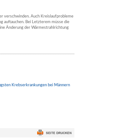
er verschwinden. Auch Kreislaufprobleme
ng auftauchen. Bei Letzterem müsse die
eine Änderung der Wärmestrahlrichtung
ufigsten Krebserkrankungen bei Männern