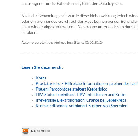
anstrengend für die Patienten ist", führt der Onkologe aus.
Nach der Behandlungszeit würde diese Nebenwirkung jedoch wied
oder ein brennendes Gefühl auf der Haut können bei der Behandlu
Haut wieder abgekühlt werden. Dies könne unter anderem durch 
erfolgen.
Autor: pressetext.de; Andreea Iosa (Stand: 02.10.2012)
Lesen Sie dazu auch:
Krebs
Prostatakrebs – Hilfreiche Informationen zu einer der hä
Frauen: Parodontose steigert Krebsrisiko
HIV-Status beeinflusst HPV-Infektionen und Krebs
Irreversible Elektroporation: Chance bei Leberkrebs
Krebsmedikament verhindert Sterben von Spermien