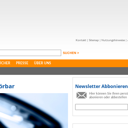
Kontakt
|
Sitemap
|
Nutzungshinweise
|
ÜCHER
PRESSE
ÜBER UNS
törbar
Newsletter Abbonieren
Hier können Sie Ihren pers
abonieren oder abbestellen