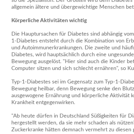
so die Spezialistin. Der Großteil wird dem Diabetes
allgemein ältere und übergewichtige Menschen betri
Körperliche Aktivitäten wichtig
Die Hauptursachen für Diabetes sind abhängig vom
1-Diabetes entsteht durch die Kombination von Erb
und Autoimmunerkrankungen. Die zweite und häufig
Diabetes, wird hauptsächlich durch eine ungesund
Bewegung ausgelöst. "Hier sind auch die Kinder bet
Computer sitzen und sich schlecht ernähren", so Ku
Typ-1-Diabestes sei im Gegensatz zum Typ-1-Dia
Bewegung heilbar, denn Bewegung senke den Blutzu
ausgewogene Ernährung und körperliche Aktivität 
Krankheit entgegenwirken.
"Ab heute dürfen in Deutschland Süßigkeiten für Di
hergestellt werden, da sie mehr schaden als nützen"
Zuckerkranke hätten demnach vermehrt zu diesen ge