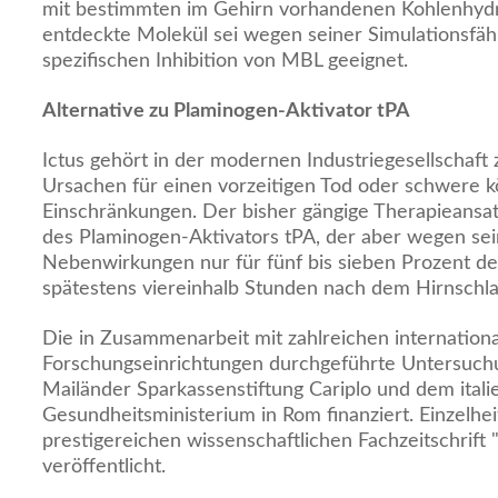
mit bestimmten im Gehirn vorhandenen Kohlenhydr
entdeckte Molekül sei wegen seiner Simulationsfähi
spezifischen Inhibition von MBL geeignet.
Alternative zu Plaminogen-Aktivator tPA
Ictus gehört in der modernen Industriegesellschaft 
Ursachen für einen vorzeitigen Tod oder schwere k
Einschränkungen. Der bisher gängige Therapieansat
des Plaminogen-Aktivators tPA, der aber wegen se
Nebenwirkungen nur für fünf bis sieben Prozent der
spätestens viereinhalb Stunden nach dem Hirnschla
Die in Zusammenarbeit mit zahlreichen internation
Forschungseinrichtungen durchgeführte Untersuch
Mailänder Sparkassenstiftung Cariplo und dem itali
Gesundheitsministerium in Rom finanziert. Einzelhei
prestigereichen wissenschaftlichen Fachzeitschrift "
veröffentlicht.