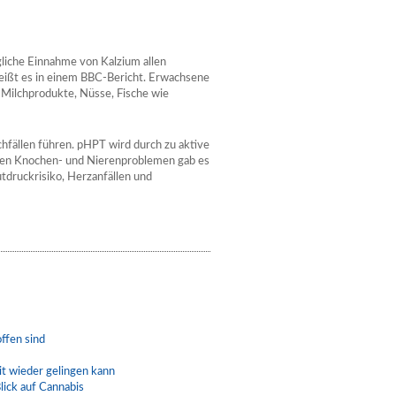
liche Einnahme von Kalzium allen
 heißt es in einem BBC-Bericht. Erwachsene
 Milchprodukte, Nüsse, Fische wie
fällen führen. pHPT wird durch zu aktive
eben Knochen- und Nierenproblemen gab es
druckrisiko, Herzanfällen und
ffen sind
t wieder gelingen kann
lick auf Cannabis