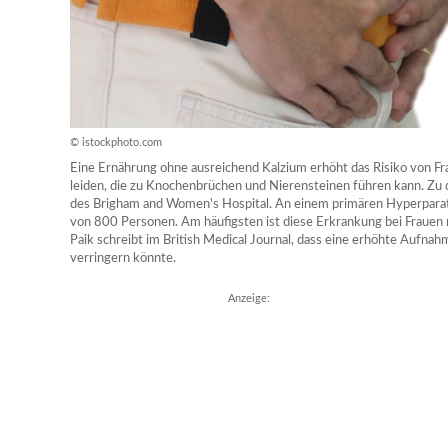
© istockphoto.com
Eine Ernährung ohne ausreichend Kalzium erhöht das Risiko von F
leiden, die zu Knochenbrüchen und Nierensteinen führen kann. Z
des Brigham and Women's Hospital. An einem primären Hyperparat
von 800 Personen. Am häufigsten ist diese Erkrankung bei Frauen
Paik schreibt im British Medical Journal, dass eine erhöhte Aufna
verringern könnte.
Anzeige: