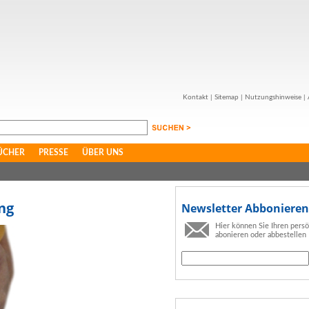
Kontakt
|
Sitemap
|
Nutzungshinweise
|
ÜCHER
PRESSE
ÜBER UNS
ng
Newsletter Abbonieren
Hier können Sie Ihren pers
abonieren oder abbestellen