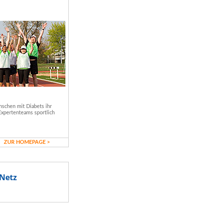
schen mit Diabets ihr
Expertenteams sportlich
ZUR HOMEPAGE >
Netz