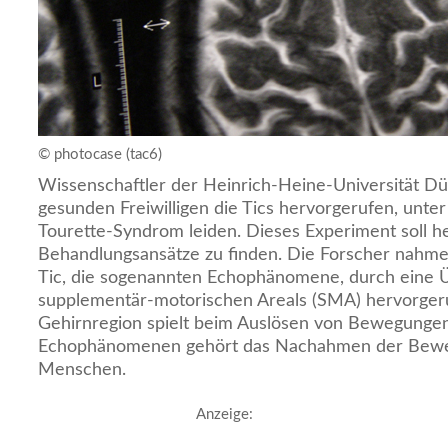
© photocase (tac6)
Wissenschaftler der Heinrich-Heine-Universität Dü
gesunden Freiwilligen die Tics hervorgerufen, unte
Tourette-Syndrom leiden. Dieses Experiment soll h
Behandlungsansätze zu finden. Die Forscher nahmen
Tic, die sogenannten Echophänomene, durch eine 
supplementär-motorischen Areals (SMA) hervorgeru
Gehirnregion spielt beim Auslösen von Bewegungen
Echophänomenen gehört das Nachahmen der Bew
Menschen.
Anzeige: