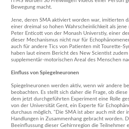
rTMS wurden 30 Freiwilligen Videos einer Person ge
Bewegung macht.
Jene, deren SMA aktiviert worden war, imitierten d
einer dreimal so hohen Wahrscheinlichkeit als jene 
Peter Enticott von der Monash Universtiy, einer der
dieser Mechanismus nicht nur für Echophänomenen
auch für andere Tics von Patienten mit Tourette-S
haben laut einem Bericht des New Scientist zudem
supplementär-motorischen Areal des Menschen na
Einfluss von Spiegelneuronen
Spiegelneuronen werden aktiv, wenn wir andere b
beobachten. Es stellt sich daher die Frage, ob dies
dem jetzt durchgeführten Experiment eine Rolle ges
von der Universität Gent, ein Experte für Echophän
durchaus möglich. "Die SMA ist aber auch mit der i
Handlungen in Zusammenhang gebracht worden. Da
Beeinflussung dieser Gehirnregion die Teilnehmer 