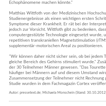
Echophänomene machen könnte."
Matthias Wittfoth von der Medizinischen Hochschu
Studienergebnisse als einen wichtigen ersten Schri
Symptome dieser Krankheit. Er rät bei der Interpre
jedoch zur Vorsicht. Wittfoth gibt zu bedenken, dass
computergestützte Technologie eingesetzt wurde, u
repetitiven transkraniellen Magnetstimulation (rTMS
supplementär-motorischen Areal zu positionieren.
"Wir können daher nicht sicher sein, ob bei jedem
gleiche Bereich des Gehirns stimuliert wurde." Zusä
der 30 Teilnehmer Männer gewesen. "Das Tourette-S
häufiger bei Männern auf und diesem Umstand wird
Zusammensetzung der Teilnehmer nicht Rechnung ge
Studie wurden in dem Fachmagazin Cortex veröffent
Autor: pressetext.de; Michaela Monschein (Stand: 30.10.2012