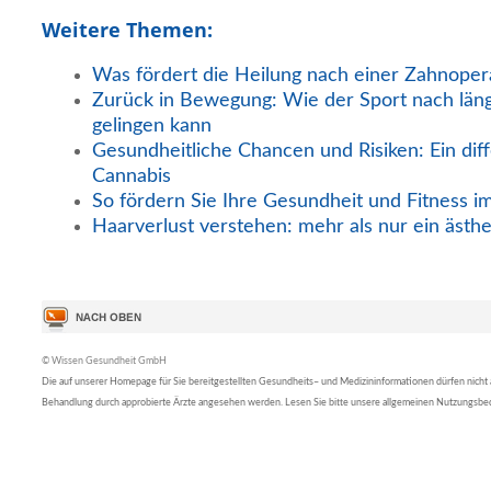
Weitere Themen:
Was fördert die Heilung nach einer Zahnoper
Zurück in Bewegung: Wie der Sport nach län
gelingen kann
Gesundheitliche Chancen und Risiken: Ein diff
Cannabis
So fördern Sie Ihre Gesundheit und Fitness i
Haarverlust verstehen: mehr als nur ein ästh
© Wissen Gesundheit GmbH
Die auf unserer Homepage für Sie bereitgestellten Gesundheits– und Medizininformationen dürfen nicht al
Behandlung durch approbierte Ärzte angesehen werden. Lesen Sie bitte unsere allgemeinen Nutzungsb