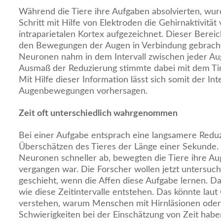
Während die Tiere ihre Aufgaben absolvierten, wur
Schritt mit Hilfe von Elektroden die Gehirnaktivit
intraparietalen Kortex aufgezeichnet. Dieser Berei
den Bewegungen der Augen in Verbindung gebracht. 
Neuronen nahm in dem Intervall zwischen jeder A
Ausmaß der Reduzierung stimmte dabei mit dem Tim
Mit Hilfe dieser Information lässt sich somit der In
Augenbewegungen vorhersagen.
Zeit oft unterschiedlich wahrgenommen
Bei einer Aufgabe entsprach eine langsamere Red
Überschätzen des Tieres der Länge einer Sekunde. 
Neuronen schneller ab, bewegten die Tiere ihre A
vergangen war. Die Forscher wollen jetzt untersuc
geschieht, wenn die Affen diese Aufgabe lernen. Da
wie diese Zeitintervalle entstehen. Das könnte laut
verstehen, warum Menschen mit Hirnläsionen oder
Schwierigkeiten bei der Einschätzung von Zeit habe