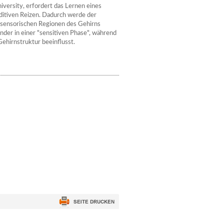
iversity, erfordert das Lernen eines
ditiven Reizen. Dadurch werde der
sensorischen Regionen des Gehirns
inder in einer "sensitiven Phase", während
Gehirnstruktur beeinflusst.