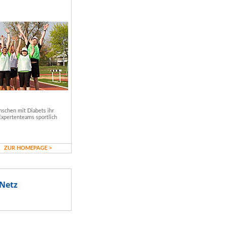
schen mit Diabets ihr
Expertenteams sportlich
ZUR HOMEPAGE >
Netz