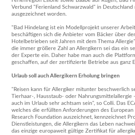
Ferienregion Eslohe sowie Baabe auf Rügen, Bad Hi
Verbund "Ferienland Schwarzwald" in Deutschland m
ausgezeichnet worden.
"Bad Hindelang ist ein Modellprojekt unserer Arbeit
beschäftigen sich die Anbieter vom Bäcker über de
Hotelbetrieben seit Jahren mit dem Thema Allergie", 
die immer größere Zahl an Allergikern sei das ein s
der Experte ein. Daher habe man auch die Plattfo
geschaffen, auf der zertifizierte Betriebe aus ganz E
Urlaub soll auch Allergikern Erholung bringen
"Reisen kann für Allergiker mitunter beschwerlich s
Tierhaar-, Hausstaub- oder Nahrungsmittelallergie
auch im Urlaub sehr achtsam sein", so Colli. Das EC
welches die erfüllten Anforderungen des European 
Research Foundation auszeichnet, kennzeichnet Pr
Dienstleistungen, die Allergikern das Leben nachweis
das einzige europaweit gültige Zertifikat für allerg