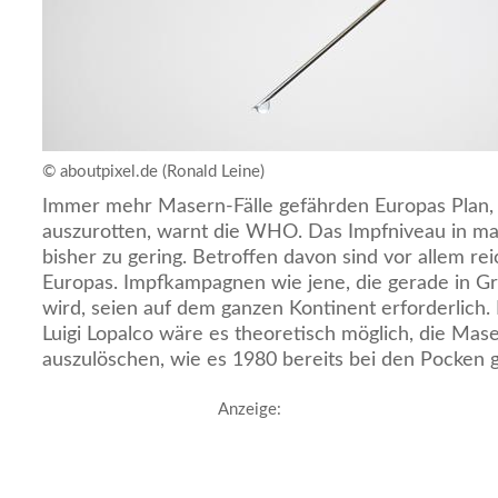
© aboutpixel.de (Ronald Leine)
Immer mehr Masern-Fälle gefährden Europas Plan, 
auszurotten, warnt die WHO. Das Impfniveau in m
bisher zu gering. Betroffen davon sind vor allem r
Europas. Impfkampagnen wie jene, die gerade in Gr
wird, seien auf dem ganzen Kontinent erforderlich.
Luigi Lopalco wäre es theoretisch möglich, die Mase
auszulöschen, wie es 1980 bereits bei den Pocken g
Anzeige: