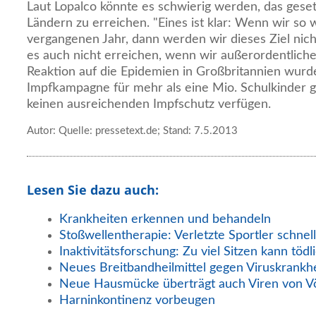
Laut Lopalco könnte es schwierig werden, das gesetz
Ländern zu erreichen. "Eines ist klar: Wenn wir so
vergangenen Jahr, dann werden wir dieses Ziel nic
es auch nicht erreichen, wenn wir außerordentlich
Reaktion auf die Epidemien in Großbritannien wurd
Impfkampagne für mehr als eine Mio. Schulkinder g
keinen ausreichenden Impfschutz verfügen.
Autor: Quelle: pressetext.de; Stand: 7.5.2013
Lesen Sie dazu auch:
Krankheiten erkennen und behandeln
Stoßwellentherapie: Verletzte Sportler schnelle
Inaktivitätsforschung: Zu viel Sitzen kann tödl
Neues Breitbandheilmittel gegen Viruskrankh
Neue Hausmücke überträgt auch Viren von V
Harninkontinenz vorbeugen