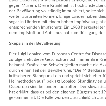
Zwei Dosen des MRR-Impfstoffs ermöglichen einen 
gegen Masern. Diese Krankheit ist hoch ansteckend
der Bevölkerung vollständig immunisiert, sollte sich
weiter ausbreiten können. Einige Länder haben diese
sogar in Ländern mit einem hohen Impfniveau gibt
entsprechenden Impfschutz. Ein 1988 hergestellt
dem Impfstoff und Autismus hat zum Rückgang der 
Skepsis in der Bevölkerung
Pier Luigi Lopalco vom European Centre for Diseas
zufolge zieht diese Geschichte noch immer ihre Kre
bekannt. Zusätzliche Schwierigkeiten mache die A
durch einen Teil der Bevölkerung. "Die Mittelklas
kritischeren Standpunkt ein und spricht sich eher fü
Heilmethoden aus", beklagt Lopalco. Skandinavien u
Osteuropa sind besonders betroffen. Der slowakis
hat erklärt, dass es bei den eigenen Bürgern seit 1
gekommen ist. Die Fälle würden ausschließlich au