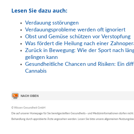
Lesen Sie dazu auch:
Verdauung sstörungen
Verdauungsprobleme werden oft ignoriert
Obst und Gemüse schützen vor Verstopfung
Was fördert die Heilung nach einer Zahnoper
Zurück in Bewegung: Wie der Sport nach län
gelingen kann
Gesundheitliche Chancen und Risiken: Ein diff
Cannabis
© Wissen Gesundheit GmbH
Die auf unserer Homepage für Sie bereitgestellten Gesundheits– und Medizininformationen dürfen nicht al
Behandlung durch approbierte Ärzte angesehen werden. Lesen Sie bitte unsere allgemeinen Nutzungsb