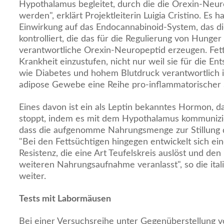
Hypothalamus begleitet, durch die die Orexin-Neuro
werden", erklärt Projektleiterin Luigia Cristino. Es 
Einwirkung auf das Endocannabinoid-System, das d
kontrolliert, die das für die Regulierung von Hunger
verantwortliche Orexin-Neuropeptid erzeugen. Fett
Krankheit einzustufen, nicht nur weil sie für die E
wie Diabetes und hohem Blutdruck verantwortlich is
adipose Gewebe eine Reihe pro-inflammatorischer St
Eines davon ist ein als Leptin bekanntes Hormon, 
stoppt, indem es mit dem Hypothalamus kommunizier
dass die aufgenomme Nahrungsmenge zur Stillung d
"Bei den Fettsüchtigen hingegen entwickelt sich ei
Resistenz, die eine Art Teufelskreis auslöst und de
weiteren Nahrungsaufnahme veranlasst", so die ital
weiter.
Tests mit Labormäusen
Bei einer Versuchsreihe unter Gegenüberstellung 