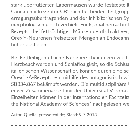
stark überfütterten Labormäusen wurde festgestellt
Cannabinoidrezeptor CB1 sich bei beiden Testgruppe
erregungsübertragenden und der inhibitorischen S
morphologisch gleich verhielt. Funktional betracht
Rezeptor bei fettsüchtigen Mäusen deutlich aktiver,
Orexin-Neuronen freisetzten Mengen an Endocanna
höher ausfielen.
Bei Fettleibigen übliche Nebenerscheinungen wie h
Herzbeschwerden und Schlaflosigkeit, so die Schlu
italienischen Wissenschaftler, können durch eine se
Orexin-A-Rezeptoren mithilfe des antagonistisch w
SB334,867 bekämpft werden. Die multidisziplinäre
enger Zusammenarbeit mit der Universität Verona 
Einzelheiten können in der internationalen Fachzeit
the National Academy of Sciences" nachgelesen w
Autor: Quelle: pressetext.de; Stand: 9.7.2013