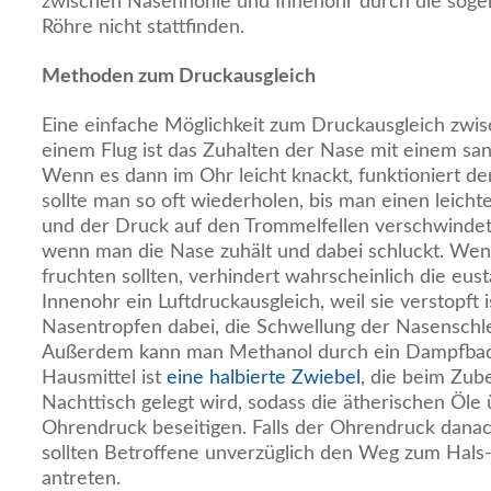
zwischen Nasenhöhle und Innenohr durch die soge
Röhre nicht stattfinden.
Methoden zum Druckausgleich
Eine einfache Möglichkeit zum Druckausgleich zwi
einem Flug ist das Zuhalten der Nase mit einem s
Wenn es dann im Ohr leicht knackt, funktioniert de
sollte man so oft wiederholen, bis man einen leich
und der Druck auf den Trommelfellen verschwindet. 
wenn man die Nase zuhält und dabei schluckt. We
fruchten sollten, verhindert wahrscheinlich die eus
Innenohr ein Luftdruckausgleich, weil sie verstopft
Nasentropfen dabei, die Schwellung der Nasenschl
Außerdem kann man Methanol durch ein Dampfbad i
Hausmittel ist
eine halbierte Zwiebel
, die beim Zub
Nachttisch gelegt wird, sodass die ätherischen Öle
Ohrendruck beseitigen. Falls der Ohrendruck danac
sollten Betroffene unverzüglich den Weg zum Hal
antreten.