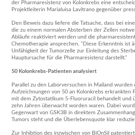
der Pharmaresistenz von Kolonkrebs eine entscheiden
Projektleiterin Marialuisa Lavitrano gegenüber pres
Den Beweis dazu liefere die Tatsache, dass bei ei
die zu einem normalen Absterben der Zellen notw
Abläufe reaktiviert werden und die pharmaresistent
Chemotherapie ansprechen. "Diese Erkenntnis ist äu
Unfähigkeit der Tumorzelle zur Einleitung des Ster
Hauptursache für die Pharmaresistenz darstellt."
50 Kolonkrebs-Patienten analysiert
Parallel zu den Laborversuchen in Mailand wurden d
Aufzeichnungen von 50 an Kolonkrebs erkrankten P
mit dem Zytostatikum 5-Fluoruracil behandelt und 
zehn Jahren überwacht worden waren. Dabei wurde f
Gegenwart von GSK3B in direktem Zusammenhang m
Tumors steht und die Überlebensquote klar reduzier
Zur Inhibtion des inzwischen von BiOnSil patentie