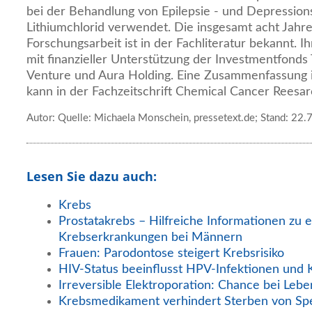
bei der Behandlung von Epilepsie - und Depression
Lithiumchlorid verwendet. Die insgesamt acht Jahr
Forschungsarbeit ist in der Fachliteratur bekannt. 
mit finanzieller Unterstützung der Investmentfond
Venture und Aura Holding. Eine Zusammenfassung i
kann in der Fachzeitschrift Chemical Cancer Reesa
Autor: Quelle: Michaela Monschein, pressetext.de; Stand: 22.
Lesen Sie dazu auch:
Krebs
Prostatakrebs – Hilfreiche Informationen zu e
Krebserkrankungen bei Männern
Frauen: Parodontose steigert Krebsrisiko
HIV-Status beeinflusst HPV-Infektionen und 
Irreversible Elektroporation: Chance bei Lebe
Krebsmedikament verhindert Sterben von Sp