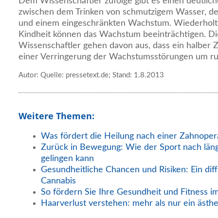
Dem Wissenschaftler zufolge gibt es einen deutl
zwischen dem Trinken von schmutzigem Wasser, de
und einem eingeschränkten Wachstum. Wiederholte
Kindheit können das Wachstum beeinträchtigen. D
Wissenschaftler gehen davon aus, dass ein halber 
einer Verringerung der Wachstumsstörungen um run
Autor: Quelle: pressetext.de; Stand: 1.8.2013
Weitere Themen:
Was fördert die Heilung nach einer Zahnoper
Zurück in Bewegung: Wie der Sport nach län
gelingen kann
Gesundheitliche Chancen und Risiken: Ein diff
Cannabis
So fördern Sie Ihre Gesundheit und Fitness i
Haarverlust verstehen: mehr als nur ein ästh