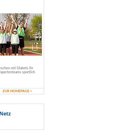
schen mit Diabets ihr
Expertenteams sportlich
ZUR HOMEPAGE >
Netz