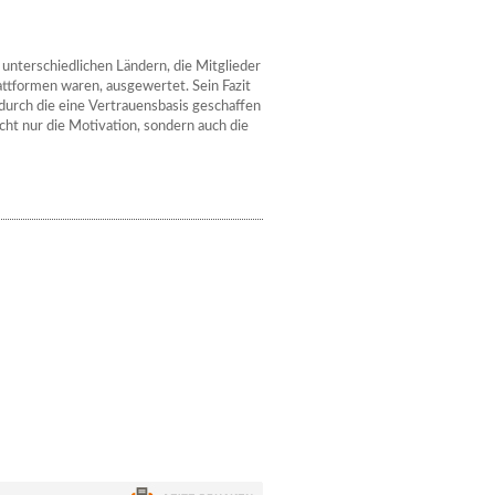
nterschiedlichen Ländern, die Mitglieder
attformen waren, ausgewertet. Sein Fazit
durch die eine Vertrauensbasis geschaffen
ht nur die Motivation, sondern auch die