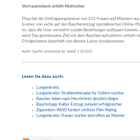
Vertrauensbasis erhöht Motivation
Phua hat die Umfrageergebnisse von 252 Frauen und Männern aus u
in einer von sechs auf den Raucherentzug spezialisierten Online-Pl
ist, dass die User vermehrt soziale Beziehungen aufbauen können, 
wird. Das gemeinsame Ziel mit dem Rauchen aufzuhören, erhöht nic
Erfolgschance dauerhaft von diesem Laster loszukommen.
Autor: Quelle: pressetext.de; Stand: 1.10.2013
Lesen Sie dazu auch:
Lungenkrebs
Lungenkrebs: Strahlentherapie für Gehirn nutzlos
Raucher leben nach Herzinfarkt deutlich länger
Rauchstopp: Kalter Entzug zumeist erfolgreicher
Zigaretten: WHO fordert striktes Film-Rating
Lungenkrebs: Frauen stärker betroffen als Männer