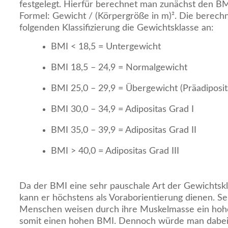
festgelegt. Hierfür berechnet man zunächst den BM
Formel: Gewicht / (Körpergröße in m)². Die berechn
folgenden Klassifizierung die Gewichtsklasse an:
BMI < 18,5 = Untergewicht
BMI 18,5 – 24,9 = Normalgewicht
BMI 25,0 – 29,9 = Übergewicht (Präadiposit
BMI 30,0 – 34,9 = Adipositas Grad I
BMI 35,0 – 39,9 = Adipositas Grad II
BMI > 40,0 = Adipositas Grad III
Da der BMI eine sehr pauschale Art der Gewichtsklas
kann er höchstens als Voraborientierung dienen. Seh
Menschen weisen durch ihre Muskelmasse ein hoh
somit einen hohen BMI. Dennoch würde man dabei