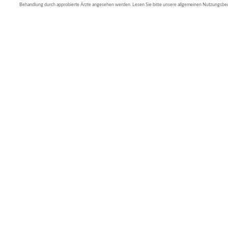
Behandlung durch approbierte Ärzte angesehen werden. Lesen Sie bitte unsere allgemeinen Nutzungsb