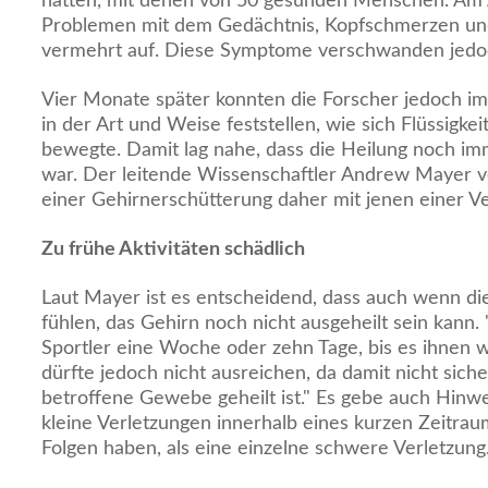
hatten, mit denen von 50 gesunden Menschen. Am 
Problemen mit dem Gedächtnis, Kopfschmerzen und
vermehrt auf. Diese Symptome verschwanden jedo
Vier Monate später konnten die Forscher jedoch 
in der Art und Weise feststellen, wie sich Flüssigke
bewegte. Damit lag nahe, dass die Heilung noch im
war. Der leitende Wissenschaftler Andrew Mayer v
einer Gehirnerschütterung daher mit jenen einer V
Zu frühe Aktivitäten schädlich
Laut Mayer ist es entscheidend, dass auch wenn di
fühlen, das Gehirn noch nicht ausgeheilt sein kann.
Sportler eine Woche oder zehn Tage, bis es ihnen 
dürfte jedoch nicht ausreichen, da damit nicht sicher
betroffene Gewebe geheilt ist." Es gebe auch Hinwei
kleine Verletzungen innerhalb eines kurzen Zeitrau
Folgen haben, als eine einzelne schwere Verletzung