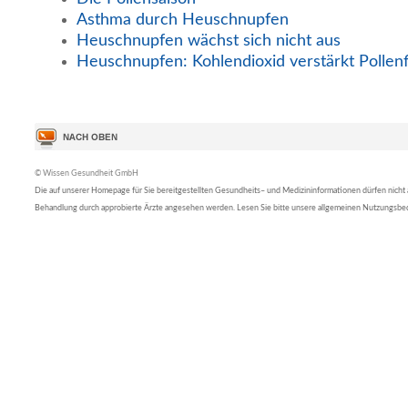
Asthma durch Heuschnupfen
Heuschnupfen wächst sich nicht aus
Heuschnupfen: Kohlendioxid verstärkt Pollen
© Wissen Gesundheit GmbH
Die auf unserer Homepage für Sie bereitgestellten Gesundheits– und Medizininformationen dürfen nicht al
Behandlung durch approbierte Ärzte angesehen werden. Lesen Sie bitte unsere allgemeinen Nutzungsb