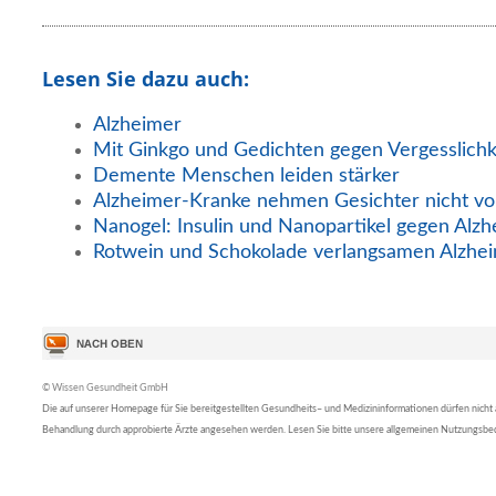
Lesen Sie dazu auch:
Alzheimer
Mit Ginkgo und Gedichten gegen Vergesslichk
Demente Menschen leiden stärker
Alzheimer-Kranke nehmen Gesichter nicht vo
Nanogel: Insulin und Nanopartikel gegen Alz
Rotwein und Schokolade verlangsamen Alzhe
© Wissen Gesundheit GmbH
Die auf unserer Homepage für Sie bereitgestellten Gesundheits– und Medizininformationen dürfen nicht al
Behandlung durch approbierte Ärzte angesehen werden. Lesen Sie bitte unsere allgemeinen Nutzungsb