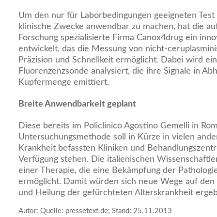
Um den nur für Laborbedingungen geeigneten Test a
klinische Zwecke anwendbar zu machen, hat die au
Forschung spezialisierte Firma Canox4drug ein inno
entwickelt, das die Messung von nicht-ceruplasmin
Präzision und Schnellkeit ermöglicht. Dabei wird ein
Fluorenzenzsonde analysiert, die ihre Signale in Ab
Kupfermenge emittiert.
Breite Anwendbarkeit geplant
Diese bereits im Policlinico Agostino Gemelli in R
Untersuchungsmethode soll in Kürze in vielen ande
Krankheit befassten Kliniken und Behandlungszent
Verfügung stehen. Die italienischen Wissenschaftle
einer Therapie, die eine Bekämpfung der Pathologi
ermöglicht. Damit würden sich neue Wege auf den
und Heilung der gefürchteten Alterskrankheit erge
Autor: Quelle: pressetext.de; Stand: 25.11.2013