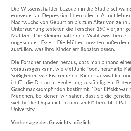
Die Wissenschaftler bezogen in die Studie schwang
entweder an Depression litten oder in Armut lebten
Nachwuchs von Geburt an bis zum Alter von zehn J
Untersuchung testeten die Forscher 150 vierjährige
Mahlzeit. Die Kleinen hatten die Wahl zwischen e
ungesunden Essen. Die Mütter mussten außerdem 
ausfüllen, was ihre Kinder am liebsten essen.
Die Forscher fanden heraus, dass man anhand eine
voraussagen kann, wie viel Junk Food, herzhafte K
Süßigkeiten wie Eiscreme die Kinder auswählen u
ist für die Dopaminregulierung zuständig, ein Botens
Geschmacksempfinden bestimmt. "Der Effekt war b
Mädchen, bei denen wir sahen, dass sie die geneti
welche die Dopaminfunktion senkt", berichtet Patric
University.
Vorhersage des Gewichts möglich