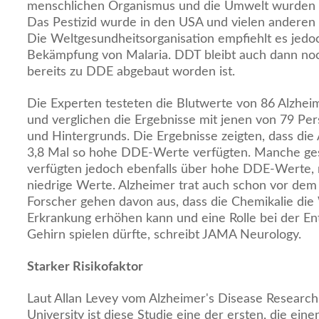
menschlichen Organismus und die Umwelt wurden i
Das Pestizid wurde in den USA und vielen anderen
Die Weltgesundheitsorganisation empfiehlt es jedo
Bekämpfung von Malaria. DDT bleibt auch dann no
bereits zu DDE abgebaut worden ist.
Die Experten testeten die Blutwerte von 86 Alzhe
und verglichen die Ergebnisse mit jenen von 79 Per
und Hintergrunds. Die Ergebnisse zeigten, dass die
3,8 Mal so hohe DDE-Werte verfügten. Manche ge
verfügten jedoch ebenfalls über hohe DDE-Werte,
niedrige Werte. Alzheimer trat auch schon vor dem
Forscher gehen davon aus, dass die Chemikalie die 
Erkrankung erhöhen kann und eine Rolle bei der En
Gehirn spielen dürfte, schreibt JAMA Neurology.
Starker Risikofaktor
Laut Allan Levey vom Alzheimer's Disease Researc
University ist diese Studie eine der ersten, die eine