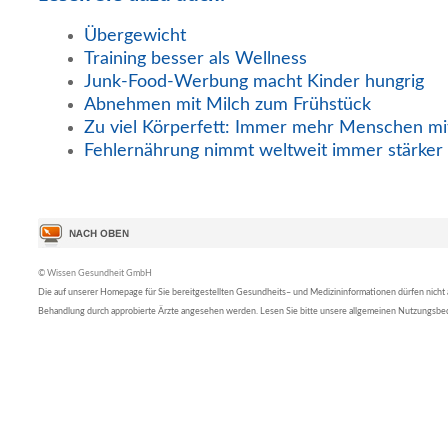
Übergewicht
Training besser als Wellness
Junk-Food-Werbung macht Kinder hungrig
Abnehmen mit Milch zum Frühstück
Zu viel Körperfett: Immer mehr Menschen mi
Fehlernährung nimmt weltweit immer stärker
© Wissen Gesundheit GmbH
Die auf unserer Homepage für Sie bereitgestellten Gesundheits– und Medizininformationen dürfen nicht al
Behandlung durch approbierte Ärzte angesehen werden. Lesen Sie bitte unsere allgemeinen Nutzungsb