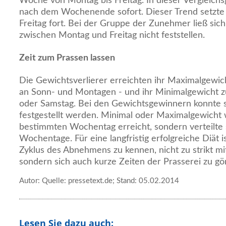
Woche von Montag bis Freitag. In dieser Vergleich
nach dem Wochenende sofort. Dieser Trend setzte s
Freitag fort. Bei der Gruppe der Zunehmer ließ sich
zwischen Montag und Freitag nicht feststellen.
Zeit zum Prassen lassen
Die Gewichtsverlierer erreichten ihr Maximalgewich
an Sonn- und Montagen - und ihr Minimalgewicht z
oder Samstag. Bei den Gewichtsgewinnern konnte s
festgestellt werden. Minimal oder Maximalgewicht
bestimmten Wochentag erreicht, sondern verteilte s
Wochentage. Für eine langfristig erfolgreiche Diät i
Zyklus des Abnehmens zu kennen, nicht zu strikt mit
sondern sich auch kurze Zeiten der Prasserei zu gö
Autor: Quelle: pressetext.de; Stand: 05.02.2014
Lesen Sie dazu auch: