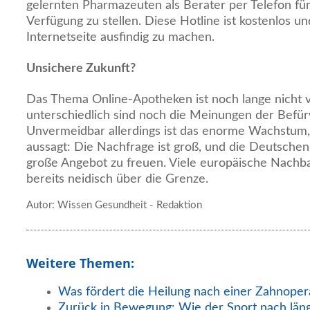
gelernten Pharmazeuten als Berater per Telefon fü
Verfügung zu stellen. Diese Hotline ist kostenlos un
Internetseite ausfindig zu machen.
Unsichere Zukunft?
Das Thema Online-Apotheken ist noch lange nicht 
unterschiedlich sind noch die Meinungen der Befü
Unvermeidbar allerdings ist das enorme Wachstum, 
aussagt: Die Nachfrage ist groß, und die Deutschen
große Angebot zu freuen. Viele europäische Nachba
bereits neidisch über die Grenze.
Autor: Wissen Gesundheit - Redaktion
Weitere Themen:
Was fördert die Heilung nach einer Zahnoper
Zurück in Bewegung: Wie der Sport nach län