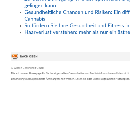
gelingen kann
Gesundheitliche Chancen und Risiken: Ein diff
Cannabis
So fördern Sie Ihre Gesundheit und Fitness i
Haarverlust verstehen: mehr als nur ein ästh
© Wissen Gesundheit GmbH
Die auf unserer Homepage für Sie bereitgestellten Gesundheits– und Medizininformationen dürfen nicht al
Behandlung durch approbierte Ärzte angesehen werden. Lesen Sie bitte unsere allgemeinen Nutzungsb