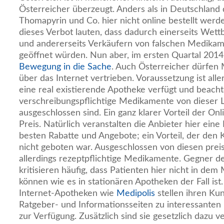
Österreicher überzeugt. Anders als in Deutschland 
Thomapyrin und Co. hier nicht online bestellt wer
dieses Verbot lauten, dass dadurch einerseits Wet
und andererseits Verkäufern von falschen Medikam
geöffnet würden. Nun aber, im ersten Quartal 2014
Bewegung in die Sache
. Auch Österreicher dürfen
über das Internet vertrieben. Voraussetzung ist all
eine real existierende Apotheke verfügt und beacht
verschreibungspflichtige Medikamente von dieser Li
ausgeschlossen sind. Ein ganz klarer Vorteil der On
Preis. Natürlich veranstalten die Anbieter hier eine
besten Rabatte und Angebote; ein Vorteil, der de
nicht geboten war. Ausgeschlossen von diesen prei
allerdings rezeptpflichtige Medikamente. Gegner 
kritisieren häufig, dass Patienten hier nicht in d
können wie es in stationären Apotheken der Fall ist. D
Internet-Apotheken wie
Medipolis
stellen ihren Ku
Ratgeber- und Informationsseiten zu interessanten 
zur Verfügung. Zusätzlich sind sie gesetzlich dazu ve