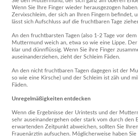
Sie den Muttermund, der sich ganz am oberen Ende 
Wenn Sie Ihre Finger wieder herausgezogen haben, 
Zervixschleim, der sich an Ihren Fingern befindet,
lässt sich Aufschluss auf die fruchtbaren Tage ziehe
An den fruchtbarsten Tagen (also 1-2 Tage vor dem E
Muttermund weich an, etwa so wie eine Lippe. Der 
klar und dünnflüssig. Wenn Sie ihre Finger zusam
auseinanderziehen, zieht der Schleim Fäden.
An den nicht fruchtbaren Tagen dagegen ist der Mu
so wie eine Kirsche) und der Schleim ist zäh und mil
Fäden.
Unregelmäßigkeiten entdecken
Wenn die Ergebnisse der Urintests und der Mutt
sehr auseinandergehen oder stark vom durch den E
erwartenden Zeitpunkt abweichen, sollten Sie Ihren
Frauenärztin aufsuchen. Möglicherweise haben Sie