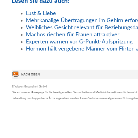
Lesen Sie dazu auch:
Lust & Liebe
Mehrkanalige Übertragungen im Gehirn erfor
Weibliches Gesicht relevant für Beziehungsd
Machos riechen für Frauen attraktiver
Experten warnen vor G-Punkt-Aufspritzung
Hormon hält vergebene Männer vom Flirten 
© Wissen Gesundheit GmbH
Die auf unserer Homepage für Sie bereitgestellten Gesundheits– und Medizininformationen dürfen nicht al
Behandlung durch approbierte Ärzte angesehen werden. Lesen Sie bitte unsere allgemeinen Nutzungsb