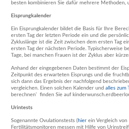
besten kombinieren Sie dafür mehrere Methoden, 
Eisprungkalender
Ein Eisprungkalender bildet die Basis für Ihre Ber
ersten Tag der letzten Periode ein und die persönli
Zykluslänge ist die Zeit zwischen dem ersten Tag e
ersten Tag der nächsten Periode. Typischerweise be
Tage, bei manchen Frauen ist der Zyklus aber kürzer
Anhand der eingegebenen Daten bestimmt der Eis
Zeitpunkt des erwarteten Eisprungs und die fruchtb
sich dann das Ergebnis der nachfolgend beschrie
vergleichen. Einen solchen Kalender und
alles zum
berechnen' finden Sie auf kinderwunsch.erdbeerlo
Urintests
Sogenannte Ovulationstests (
hier
ein Vergleich von
Fertilitätsmonitoren messen mit Hilfe von Urinstr