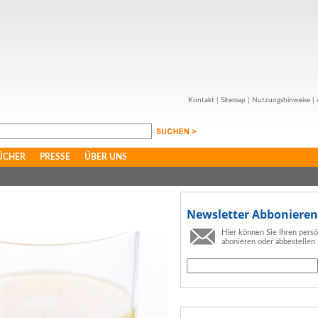
Kontakt
|
Sitemap
|
Nutzungshinweise
|
ÜCHER
PRESSE
ÜBER UNS
Newsletter Abbonieren
Hier können Sie Ihren pers
abonieren oder abbestellen