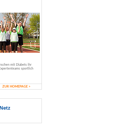
schen mit Diabets ihr
Expertenteams sportlich
ZUR HOMEPAGE >
Netz