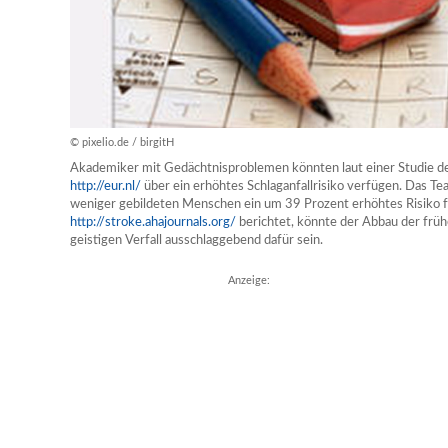
© pixelio.de / birgitH
Akademiker mit Gedächtnisproblemen könnten laut einer Studie d
http://eur.nl/
über ein erhöhtes Schlaganfallrisiko verfügen. Das Te
weniger gebildeten Menschen ein um 39 Prozent erhöhtes Risiko f
http://stroke.ahajournals.org/
berichtet, könnte der Abbau der f
geistigen Verfall ausschlaggebend dafür sein.
Anzeige: