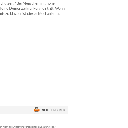
 schützen. "Bei Menschen mit hohem
nd eine Demenzerkrankung eintritt. Wenn
is zu klagen, ist dieser Mechanismus
nicht als Ersatz für professionelle Beratung oder