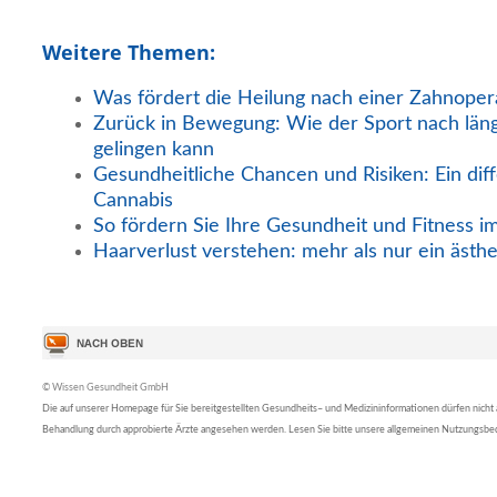
Weitere Themen:
Was fördert die Heilung nach einer Zahnoper
Zurück in Bewegung: Wie der Sport nach län
gelingen kann
Gesundheitliche Chancen und Risiken: Ein diff
Cannabis
So fördern Sie Ihre Gesundheit und Fitness i
Haarverlust verstehen: mehr als nur ein ästh
© Wissen Gesundheit GmbH
Die auf unserer Homepage für Sie bereitgestellten Gesundheits– und Medizininformationen dürfen nicht al
Behandlung durch approbierte Ärzte angesehen werden. Lesen Sie bitte unsere allgemeinen Nutzungsb