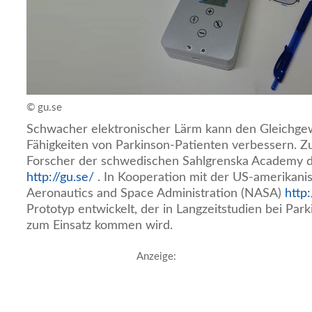
© gu.se
Schwacher elektronischer Lärm kann den Gleichge
Fähigkeiten von Parkinson-Patienten verbessern. 
Forscher der schwedischen Sahlgrenska Academy d
http://gu.se/
. In Kooperation mit der US-amerikani
Aeronautics and Space Administration (NASA)
http:
Prototyp entwickelt, der in Langzeitstudien bei Pa
zum Einsatz kommen wird.
Anzeige: