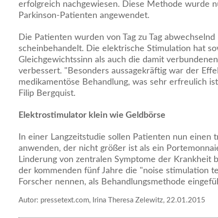
erfolgreich nachgewiesen. Diese Methode wurde n
Parkinson-Patienten angewendet.
Die Patienten wurden von Tag zu Tag abwechselnd 
scheinbehandelt. Die elektrische Stimulation hat s
Gleichgewichtssinn als auch die damit verbunden
verbessert. "Besonders aussagekräftig war der Effe
medikamentöse Behandlung, was sehr erfreulich ist"
Filip Bergquist.
Elektrostimulator klein wie Geldbörse
In einer Langzeitstudie sollen Patienten nun einen 
anwenden, der nicht größer ist als ein Portemonnaie
Linderung von zentralen Symptome der Krankheit b
der kommenden fünf Jahre die "noise stimulation te
Forscher nennen, als Behandlungsmethode eingefüh
Autor: pressetext.com, Irina Theresa Zelewitz, 22.01.2015