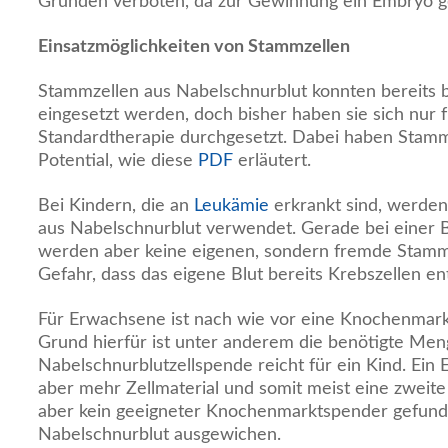
Gründen verboten, da zur Gewinnung ein Embryo g
Einsatzmöglichkeiten von Stammzellen
Stammzellen aus Nabelschnurblut konnten bereits 
eingesetzt werden, doch bisher haben sie sich nur f
Standardtherapie durchgesetzt. Dabei haben Stam
Potential, wie diese
PDF
erläutert.
Bei Kindern, die an
Leukämie
erkrankt sind, werde
aus Nabelschnurblut verwendet. Gerade bei einer 
werden aber keine eigenen, sondern fremde Stammz
Gefahr, dass das eigene Blut bereits Krebszellen enth
Für Erwachsene ist nach wie vor eine Knochenmark
Grund hierfür ist unter anderem die benötigte Men
Nabelschnurblutzellspende reicht für ein Kind. Ein
aber mehr Zellmaterial und somit meist eine zweit
aber kein geeigneter Knochenmarktspender gefund
Nabelschnurblut ausgewichen.