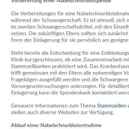
Vorbereitung einer Nabelschnurblutspende
Die Vorbereitungen für eine Nabelschnurblutabnah
während der Schwangerschaft. Es ist sinnvoll, sich 
im zweiten Schwangerschaftsdrittel, mit den Einzel
setzen. Die zukünftigen Eltern sollten sich zunächs
Form der Einlagerung für sie persönlich am geeignet
Steht bereits die Entscheidung für eine Entbindungsk
Klinik kurzgeschlossen, ob eine Zusammenarbeit mi
Stammzellbanken praktiziert wird. Das Krankenhaus
trifft gemeinsam mit den Eltern alle notwendigen 
Fragebögen ausgefüllt werden und die Schwangere 
Vorsorgeuntersuchungen unterzogen. Für detaillier
Einlagerung kann die Spendenbank kontaktiert wer
Genauere Informationen zum Thema
Stammzellen 
stellen auch diverse Websites zur Verfügung.
Ablauf einer Nabelschnurblutentnahme