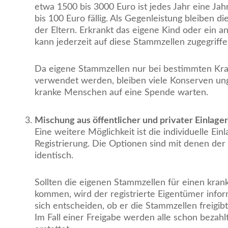
etwa 1500 bis 3000 Euro ist jedes Jahr eine Ja
bis 100 Euro fällig. Als Gegenleistung bleiben 
der Eltern. Erkrankt das eigene Kind oder ein an
kann jederzeit auf diese Stammzellen zugegriff
Da eigene Stammzellen nur bei bestimmten Kra
verwendet werden, bleiben viele Konserven ung
kranke Menschen auf eine Spende warten.
Mischung aus öffentlicher und privater Einlage
Eine weitere Möglichkeit ist die individuelle Ein
Registrierung. Die Optionen sind mit denen der
identisch.
Sollten die eigenen Stammzellen für einen kra
kommen, wird der registrierte Eigentümer infor
sich entscheiden, ob er die Stammzellen freigib
Im Fall einer Freigabe werden alle schon bezah