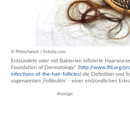
© Phimchanok / Fotolia.com
Entzündete oder mit Bakterien infizierte Haarwurzel
Foundation of Dermatology“ (
http://www.ifd.org/pro
infections-of-the-hair-follicles
) die Definition und
sogenannten ‚Follikulitis‘ - einer entzündlichen Erkr
Anzeige: