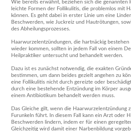
Wie bereits erwähnt, beziehen sich die genannten P
leichte Formen der Follikulitis, die problemlos mit 
können. Es geht dabei in erster Linie um eine Lind
Beschwerden, wie Juckreiz und Hautrötungen, sow
des Abheilungsprozesses.
Haarwurzelentzündungen, die hartnäckig bestehen
wieder kommen, sollten in jedem Fall von einem D
Heilpraktiker untersucht und behandelt werden.
Dazu ist es zunächst notwendig, die exakten Gründ
bestimmen, um dann beides gezielt angehen zu könn
eine Follikulitis nicht durch gereizte oder beschäd
durch eine bestehende Entzündung im Körper ausg
einem Antibiotikum behandelt werden muss.
Das Gleiche gilt, wenn die Haarwurzelentzündung zu
Furunkeln führt. In diesem Fall kann ein Arzt oder H
Beschwerden lindern, indem er für einen geregelten 
Gleichzeitig wird damit einer Narbenbildung vorgeb