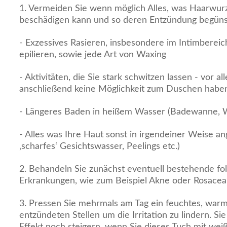
1. Vermeiden Sie wenn möglich Alles, was Haarwurz
beschädigen kann und so deren Entzündung begünsti
- Exzessives Rasieren, insbesondere im Intimberei
epilieren, sowie jede Art von Waxing
- Aktivitäten, die Sie stark schwitzen lassen - vor a
anschließend keine Möglichkeit zum Duschen habe
- Längeres Baden in heißem Wasser (Badewanne, Wh
- Alles was Ihre Haut sonst in irgendeiner Weise ang
‚scharfes‘ Gesichtswasser, Peelings etc.)
2. Behandeln Sie zunächst eventuell bestehende foll
Erkrankungen, wie zum Beispiel Akne oder Rosacea
3. Pressen Sie mehrmals am Tag ein feuchtes, war
entzündeten Stellen um die Irritation zu lindern. S
Effekt noch steigern, wenn Sie dieses Tuch mit wei