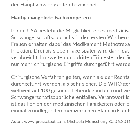
der Hauptschwierigkeiten bezeichnet.
Häufig mangelnde Fachkompetenz
In den USA besteht die Möglichkeit eines medizini
Schwangerschaftsabbruchs in den ersten Wochen de
Frauen erhalten dabei das Medikament Methotrexat
Injektion. Drei bis sieben Tage später wird dann d
verabreicht. Im zweiten und dritten Trimester der
nur mehr chirurgische Eingriffe durchgeführt werde
Chirurgische Verfahren gelten, wenn sie der Recht
durchgeführt werden, als sehr sicher. Die WHO geh
weltweit auf 100 gesunde Lebendgeburten rund vie
Schwangerschaftsabbrüche entfallen. Verantwortlic
ist das Fehlen der medizinischen Fähigkeiten oder e
einmal grundlegenden medizinischen Standards ents
Autor: www.pressetext.com, Michaela Monschein, 30.06.201