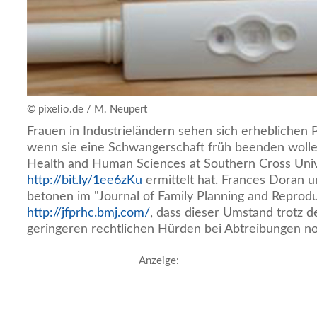
© pixelio.de / M. Neupert
Frauen in Industrieländern sehen sich erheblichen 
wenn sie eine Schwangerschaft früh beenden wollen
Health and Human Sciences at Southern Cross Univ
http://bit.ly/1ee6zKu
ermittelt hat. Frances Doran
betonen im "Journal of Family Planning and Reprod
http://jfprhc.bmj.com/
, dass dieser Umstand trotz d
geringeren rechtlichen Hürden bei Abtreibungen noc
Anzeige: