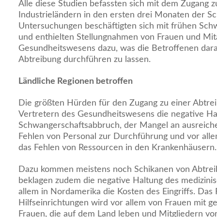
Alle diese Studien befassten sich mit dem Zugang z
Industrieländern in den ersten drei Monaten der S
Untersuchungen beschäftigten sich mit frühen Sc
und enthielten Stellungnahmen von Frauen und Mit
Gesundheitswesens dazu, was die Betroffenen dara
Abtreibung durchführen zu lassen.
Ländliche Regionen betroffen
Die größten Hürden für den Zugang zu einer Abtrei
Vertretern des Gesundheitswesens die negative H
Schwangerschaftsabbruch, der Mangel an ausreiche
Fehlen von Personal zur Durchführung und vor alle
das Fehlen von Ressourcen in den Krankenhäusern.
Dazu kommen meistens noch Schikanen von Abtrei
beklagen zudem die negative Haltung des medizini
allem in Nordamerika die Kosten des Eingriffs. Das 
Hilfseinrichtungen wird vor allem von Frauen mit 
Frauen, die auf dem Land leben und Mitgliedern vo