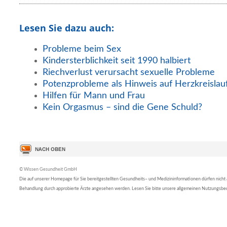
Lesen Sie dazu auch:
Probleme beim Sex
Kindersterblichkeit seit 1990 halbiert
Riechverlust verursacht sexuelle Probleme
Potenzprobleme als Hinweis auf Herzkreisla
Hilfen für Mann und Frau
Kein Orgasmus – sind die Gene Schuld?
© Wissen Gesundheit GmbH
Die auf unserer Homepage für Sie bereitgestellten Gesundheits– und Medizininformationen dürfen nicht al
Behandlung durch approbierte Ärzte angesehen werden. Lesen Sie bitte unsere allgemeinen Nutzungsb