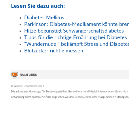
Lesen Sie dazu auch:
Diabetes Mellitus
Parkinson: Diabetes-Medikament könnte br
Hitze begünstigt Schwangerschaftsdiabetes
Tipps für die richtige Ernährung bei Diabetes
"Wundernudel" bekämpft Stress und Diabete
Blutzucker richtig messen
© Wissen Gesundheit GmbH
Die auf unserer Homepage für Sie bereitgestellten Gesundheits– und Medizininformationen dürfen nicht al
Behandlung durch approbierte Ärzte angesehen werden. Lesen Sie bitte unsere allgemeinen Nutzungsb