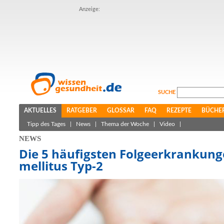
Anzeige:
SUCHE
AKTUELLES
RATGEBER
GLOSSAR
FAQ
REZEPTE
BÜCHE
Tipp des Tages
|
News
|
Thema der Woche
|
Video
|
NEWS
Die 5 häufigsten Folgeerkrankung
mellitus Typ-2