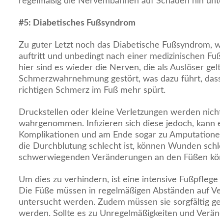
regelmäßig die Nervembahnen auf Schäden hin unte
#
5: Diabetisches Fußsyndrom
Zu guter Letzt noch das Diabetische Fußsyndrom, w
auftritt und unbedingt nach einer medizinischen Fu
hier sind es wieder die Nerven, die als Auslöser gel
Schmerzwahrnehmung gestört, was dazu führt, dass
richtigen Schmerz im Fuß mehr spürt.
Druckstellen oder kleine Verletzungen werden nich
wahrgenommen. Infizieren sich diese jedoch, kann
Komplikationen und am Ende sogar zu Amputation
die Durchblutung schlecht ist, können Wunden schl
schwerwiegenden Veränderungen an den Füßen könn
Um dies zu verhindern, ist eine intensive Fußpfleg
Die Füße müssen in regelmäßigen Abständen auf V
untersucht werden. Zudem müssen sie sorgfältig ge
werden. Sollte es zu Unregelmäßigkeiten und Verä