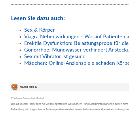
Lesen Sie dazu auch:
Sex & Körper
Viagra Nebenwirkungen - Worauf Patienten 
Erektile Dysfunktion: Belastungsprobe für die
Gonorrhoe: Mundwasser verhindert Ansteck
Sex mit Vibrator ist gesund
Mädchen: Online-Anziehspiele schaden Körpe
© Wissen Gesundheit GmbH
Die auf unserer Homepage für Sie bereitgestellten Gesundheits– und Medizininformationen dürfen nicht al
Behandlung durch approbierte Ärzte angesehen werden. Lesen Sie bitte unsere allgemeinen Nutzungsb