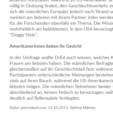
anderen Methoden. Während es US-Amerikaner un
völlig in Ordnung finden, den Geschlechtsverkehr i
sich die männlichen Europäer jedoch nach Strand 
meisten am liebsten mit ihrem Partner intim werde
für die Forschenden ebenfalls ein Thema. Die Missio
mehrheitlich am beliebtesten, in den USA bevorzu
"Doggy Style".
Amerikanerinnen lieben ihr Gesicht
In der Umfrage wollte DrEd auch wissen, welches 
Frauen am liebsten haben. Die männlichen Befragte
gleichermaßen auf ihr Geschlechtsteil fest, währen
Partizipanten unterschiedliche Meinungen bestehe
stolz auf ihren Bauch, während die US-Amerikaneri
liebsten mögen. Die männlichen Teilnehmer beider
abschließend an, keinen Fetisch zu bevorzugen, wä
deutlich auf Rollenspiele festlegten.
Autor: pressetext.com, 13.10.2015, Sabrina Manzey