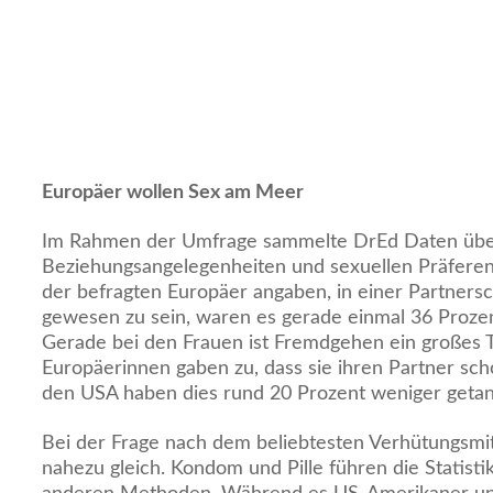
Europäer wollen Sex am Meer
Im Rahmen der Umfrage sammelte DrEd Daten üb
Beziehungsangelegenheiten und sexuellen Präfere
der befragten Europäer angaben, in einer Partners
gewesen zu sein, waren es gerade einmal 36 Proze
Gerade bei den Frauen ist Fremdgehen ein großes 
Europäerinnen gaben zu, dass sie ihren Partner sch
den USA haben dies rund 20 Prozent weniger getan
Bei der Frage nach dem beliebtesten Verhütungsmit
nahezu gleich. Kondom und Pille führen die Statistik