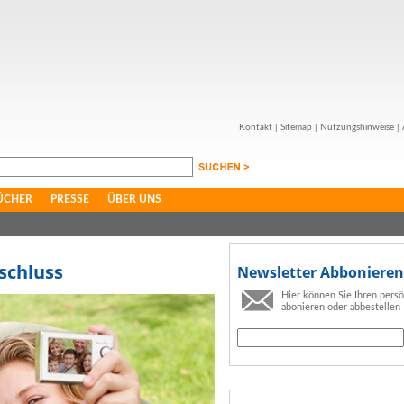
Kontakt
|
Sitemap
|
Nutzungshinweise
|
ÜCHER
PRESSE
ÜBER UNS
schluss
Newsletter Abbonieren
Hier können Sie Ihren pers
abonieren oder abbestellen