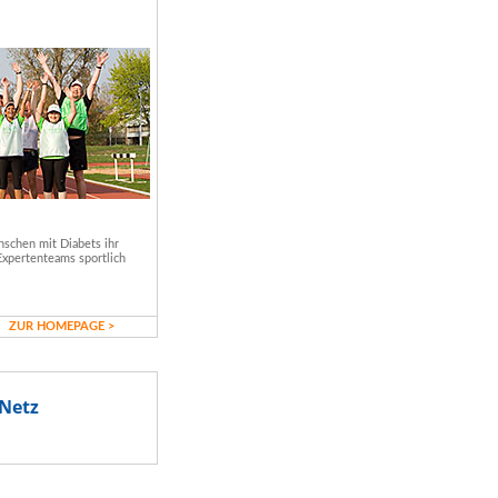
schen mit Diabets ihr
Expertenteams sportlich
ZUR HOMEPAGE >
Netz