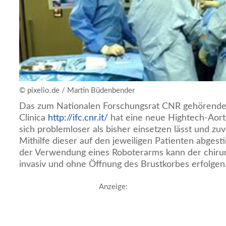
© pixelio.de / Martin Büdenbender
Das zum Nationalen Forschungsrat CNR gehörende Is
Clinica
http://ifc.cnr.it/
hat eine neue Hightech-Aorte
sich problemloser als bisher einsetzen lässt und zuve
Mithilfe dieser auf den jeweiligen Patienten abges
der Verwendung eines Roboterarms kann der chirurg
invasiv und ohne Öffnung des Brustkorbes erfolgen
Anzeige: