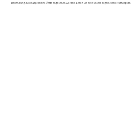
Behandlung durch approbierte Ärzte angesehen werden. Lesen Sie bitte unsere allgemeinen Nutzungsb