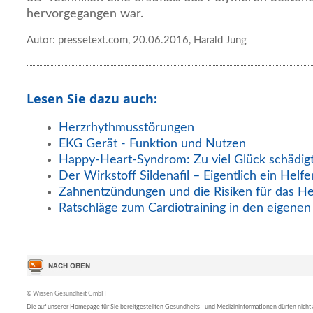
hervorgegangen war.
Autor: pressetext.com, 20.06.2016, Harald Jung
Lesen Sie dazu auch:
Herzrhythmusstörungen
EKG Gerät - Funktion und Nutzen
Happy-Heart-Syndrom: Zu viel Glück schädig
Der Wirkstoff Sildenafil – Eigentlich ein Helfe
Zahnentzündungen und die Risiken für das He
Ratschläge zum Cardiotraining in den eigene
© Wissen Gesundheit GmbH
Die auf unserer Homepage für Sie bereitgestellten Gesundheits– und Medizininformationen dürfen nicht al