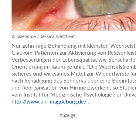
© pixelio.de / Jessica Roitzheim
Nur zehn Tage Behandlung mit kleinsten Wechselst
Glaukom-Patienten zur Aktivierung von Restsehlei
Verbesserungen der Lebensqualität wie Sehschärfe,
Orientierung im Raum geführt. "Die Wechselstromb
sicheres und wirksames Mittel zur Wiederherstellu
nach Schädigung des Sehnervs über eine Beeinflussu
und Reorganisation von Hirnnetzwerken", so Studien
vom Institut für Medizinische Psychologie der Uni
http://www.uni-magdeburg.de/
..
Anzeige: